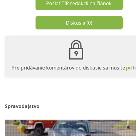
Poslať TIP redakcii na článok
Diskusia (
0
)
Pre pridávanie komentárov do diskusie sa musíte
prih
Spravodajstvo