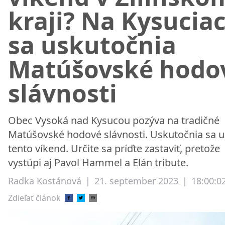
kraji? Na Kysucia
sa uskutočnia
Matúšovské hodo
slávnosti
Obec Vysoká nad Kysucou pozýva na tradičné
Matúšovské hodové slávnosti. Uskutočnia sa u
tento víkend. Určite sa príďte zastaviť, pretože
vystúpi aj Pavol Hammel a Elán tribute.
Radka Kostánová
|
21. september 2023
|
18:00:0
Zdieľať článok