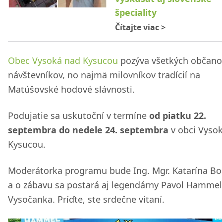
špeciality
Čítajte viac
>
Obec Vysoká nad Kysucou
pozýva všetkých občano
návštevníkov, no najmä milovníkov tradícií na
Matúšovské hodové slávnosti.
Podujatie sa uskutoční v termíne
od piatku 22.
septembra do nedele 24. septembra
v obci Vyso
Kysucou.
Moderátorka programu bude Ing. Mgr. Katarína Bo
a o zábavu sa postará aj legendárny Pavol Hammel,
Vysočanka. Príďte, ste srdečne vítaní.