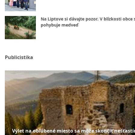
Na Liptove si dávajte pozor. V blízkosti obce 
pohybuje medveď
Publicistika
Výlet na obľúbené miesto sa môže skončiť nešťast