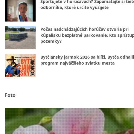
Športujete v horúčavách? Zapamätajte si tiet
odborníka, ktoré určite využijete
Počas nadchádzajúcich horúčav otvoria pri
kúpalisku bezplatné parkovanie. Kto sprístu
pozemky?
Bytčiansky jarmok 2026 sa blíži. Bytča odhali
program najväčšieho sviatku mesta
Foto