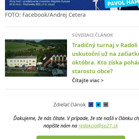
FOTO: Facebook/Andrej Cetera
SÚVISIACI ČLÁNOK
Tradičný turnaj v Radoli
uskutoční už na začiatk
októbra. Kto získa pohá
starostu obce?
Čítajte viac
>
Zdieľať článok
Ďakujeme, že nás čítate. V prípade, že ste našli v článku c
napíšte nám na
redakcia@sp21.sk