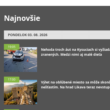
Najnovšie
PONDELOK
03. 08. 2026
19:05
Nehoda troch áut na Kysuciach si vyžiad
zranených. Medzi nimi aj malé dieťa
17:00
Výlet na obľúbené miesto sa môže skonč
nešťastím. Na hrad Likava teraz nevstup