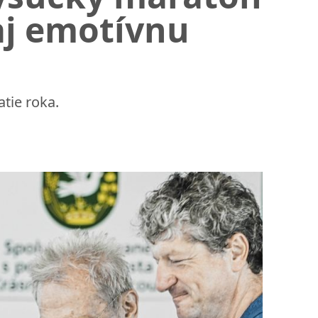
aj emotívnu
tie roka.