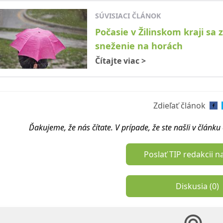
SÚVISIACI ČLÁNOK
Počasie v Žilinskom kraji sa 
sneženie na horách
Čítajte viac
>
Zdieľať článok
Ďakujeme, že nás čítate. V prípade, že ste našli v článk
Poslať TIP redakcii n
Diskusia (
0
)