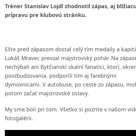
Tréner Stanislav Lojdl zhodnotil zápas, aj blížiac
prípravu pre klubovú stránku.
Ešte pred zápasom dostal celý tím medaily a kapit
Lukáš Mravec prevzal majstrovský pohár. Na zápas
nechýbali ani Bytčianskí skalní fanatici, ktorí, okr
povzbudzovania, podporili tím aj farebnými
dymovnicami. V autobuse, po ceste zo zápasu, moh
potom začať majstrovské oslavy.
My sme boli pri tom. Všetko si pozrite v našom vid
fotogalérii.