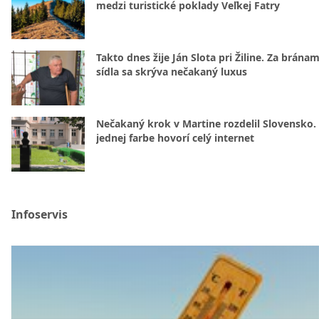
medzi turistické poklady Veľkej Fatry
Takto dnes žije Ján Slota pri Žiline. Za bránam
sídla sa skrýva nečakaný luxus
Nečakaný krok v Martine rozdelil Slovensko.
jednej farbe hovorí celý internet
Infoservis