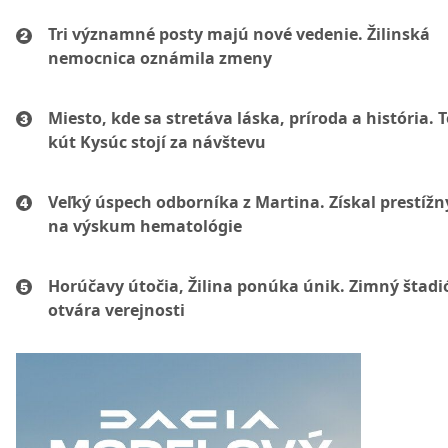
Tri významné posty majú nové vedenie. Žilinská
nemocnica oznámila zmeny
Miesto, kde sa stretáva láska, príroda a história. 
kút Kysúc stojí za návštevu
Veľký úspech odborníka z Martina. Získal prestížn
na výskum hematológie
Horúčavy útočia, Žilina ponúka únik. Zimný štadi
otvára verejnosti