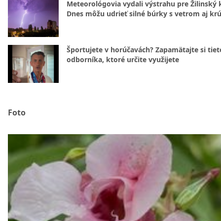
Meteorológovia vydali výstrahu pre Žilinský k
Dnes môžu udrieť silné búrky s vetrom aj kr
Športujete v horúčavách? Zapamätajte si tiet
odborníka, ktoré určite využijete
Foto