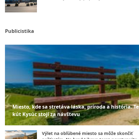
Publicistika
Miesto, kde sa stretáva láska, príroda a história. T
kút Kysúc stojí za návštevu
Výlet na obľúbené miesto sa môže skončiť