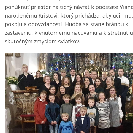
ponúknuť priestor na tichý návrat k podstate Viano
narodenému Kristovi, ktorý prichádza, aby učil mod
pokoju a odovzdanosti. Hudba sa stane bránou k
zastaveniu, k vnútornému načúvaniu a k stretnutiu
skutočným zmyslom sviatkov.