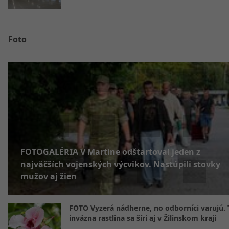
Foto
FOTOGALÉRIA V Martine odštartoval jeden z
najväčších vojenských výcvikov. Nastúpili stovky
mužov aj žien
FOTO Vyzerá nádherne, no odborníci varujú. 
invázna rastlina sa šíri aj v Žilinskom kraji