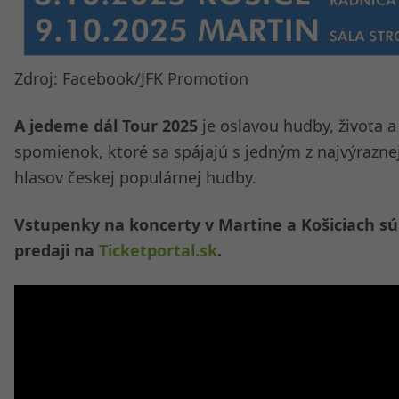
Zdroj: Facebook/JFK Promotion
A jedeme dál Tour 2025
je oslavou hudby, života a
spomienok, ktoré sa spájajú s jedným z najvýrazne
hlasov českej populárnej hudby.
Vstupenky na koncerty v Martine a Košiciach sú
predaji na
Ticketportal.sk
.