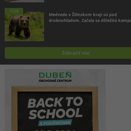
17:26
Medvede v Žilinskom kraji sú pod
drobnohľadom. Začala sa dôležitá kamp
Zobraziť viac