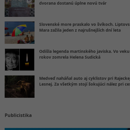
dvorana dostanú úplne novú tvár
Slovenské more praskalo vo švíkoch. Liptov
Mara zažila jeden z najrušnejších dní leta
Odišla legenda martinského javiska. Vo veku
rokov zomrela Helena Sudická
Medveď naháňal auto aj cyklistov pri Rajecke
Lesnej. Za všetkým stojí šokujúci nález pri ce
Publicistika