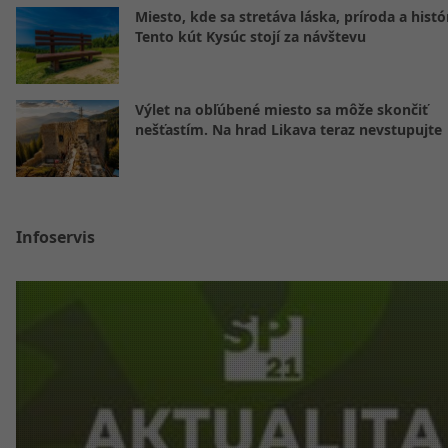
Miesto, kde sa stretáva láska, príroda a histó
Tento kút Kysúc stojí za návštevu
Výlet na obľúbené miesto sa môže skončiť
nešťastím. Na hrad Likava teraz nevstupujte
Infoservis