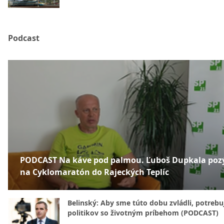
Podcast
PODCAST Na káve pod palmou. Ľuboš Dupkala poz
na Cyklomaratón do Rajeckých Teplíc
Belinský: Aby sme túto dobu zvládli, potreb
politikov so životným príbehom (PODCAST)