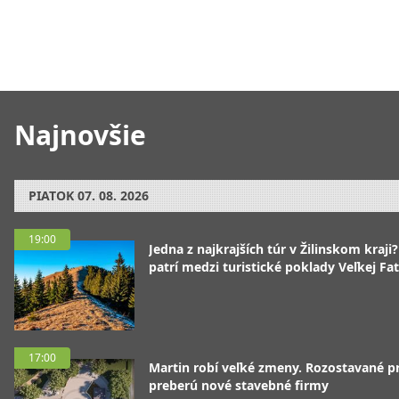
Najnovšie
PIATOK
07. 08. 2026
19:00
Jedna z najkrajších túr v Žilinskom kraji
patrí medzi turistické poklady Veľkej Fa
17:00
Martin robí veľké zmeny. Rozostavané p
preberú nové stavebné firmy