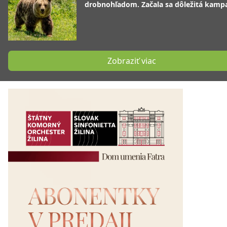
drobnohľadom. Začala sa dôležitá kamp
Zobraziť viac