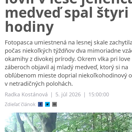
medveď spal štyri
hodiny
Fotopasca umiestnená na lesnej skale zachytil
počas niekoľkých týždňov dva mimoriadne vzá
okamihy z divokej prírody. Okrem vlka pri love
záberoch objavil aj mladý medveď, ktorý si na
obľúbenom mieste doprial niekoľkohodinový 
v netradičných polohách.
Radka Kostánová
|
5. júl 2026
|
15:00:00
Zdieľať článok