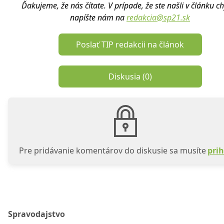
Ďakujeme, že nás čítate. V prípade, že ste našli v článku c
napíšte nám na
redakcia@sp21.sk
Poslať TIP redakcii na článok
Diskusia (
0
)
Pre pridávanie komentárov do diskusie sa musíte
prih
Spravodajstvo