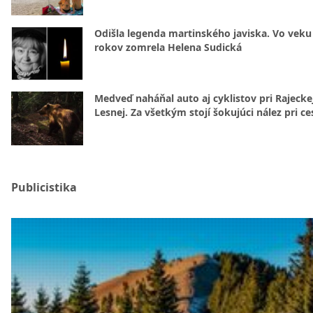
Odišla legenda martinského javiska. Vo veku
rokov zomrela Helena Sudická
Medveď naháňal auto aj cyklistov pri Rajecke
Lesnej. Za všetkým stojí šokujúci nález pri ce
Publicistika