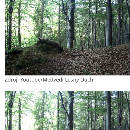
Zdroj: Youtube/Medvedi Lesny Duch