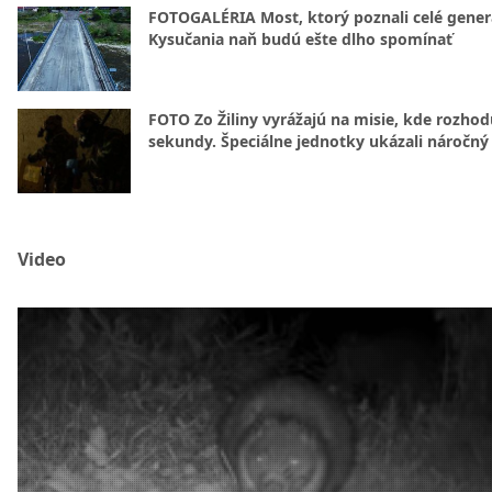
FOTOGALÉRIA Most, ktorý poznali celé gener
Kysučania naň budú ešte dlho spomínať
FOTO Zo Žiliny vyrážajú na misie, kde rozhod
sekundy. Špeciálne jednotky ukázali náročný
Video