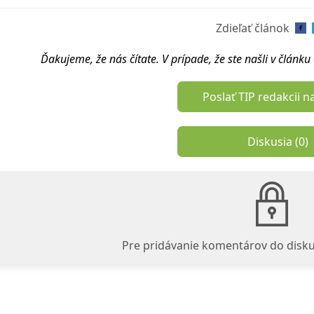
Zdieľať článok
Ďakujeme, že nás čítate. V prípade, že ste našli v článk
Poslať TIP redakcii n
Diskusia (
0
)
Pre pridávanie komentárov do disku