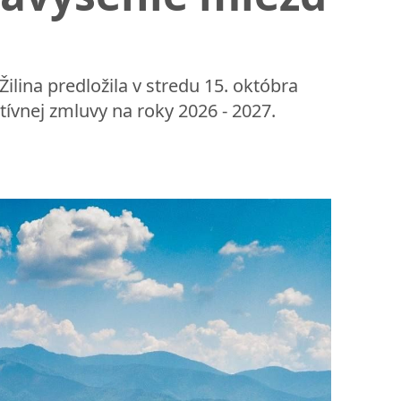
lina predložila v stredu 15. októbra
tívnej zmluvy na roky 2026 - 2027.