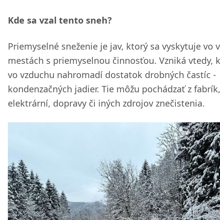
Kde sa vzal tento sneh?
Priemyselné sneženie je jav, ktorý sa vyskytuje vo 
mestách s priemyselnou činnosťou. Vzniká vtedy, 
vo vzduchu nahromadí dostatok drobných častíc -
kondenzačných jadier. Tie môžu pochádzať z fabrík
elektrární, dopravy či iných zdrojov znečistenia.