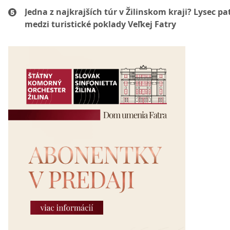
Jedna z najkrajších túr v Žilinskom kraji? Lysec pat
medzi turistické poklady Veľkej Fatry