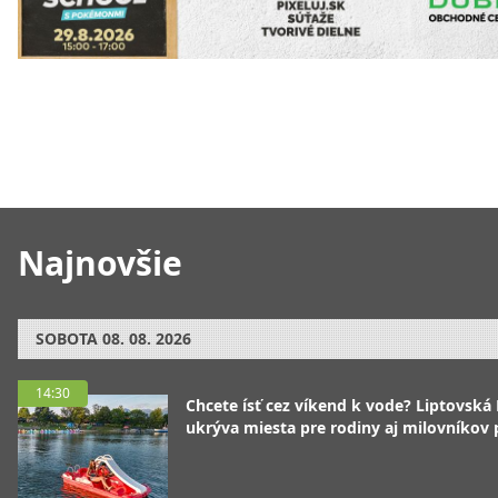
Najnovšie
SOBOTA
08. 08. 2026
14:30
Chcete ísť cez víkend k vode? Liptovská
ukrýva miesta pre rodiny aj milovníkov