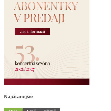
Najčítanejšie