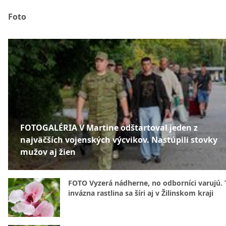
Foto
FOTOGALÉRIA V Martine odštartoval jeden z
najväčších vojenských výcvikov. Nastúpili stovky
mužov aj žien
FOTO Vyzerá nádherne, no odborníci varujú. 
invázna rastlina sa šíri aj v Žilinskom kraji