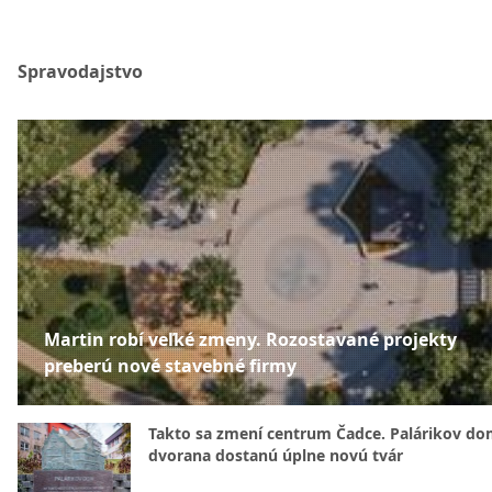
Spravodajstvo
Martin robí veľké zmeny. Rozostavané projekty
preberú nové stavebné firmy
Takto sa zmení centrum Čadce. Palárikov do
dvorana dostanú úplne novú tvár