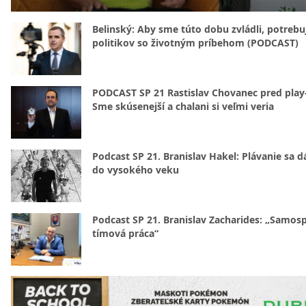
Belinský: Aby sme túto dobu zvládli, potreb
politikov so životným príbehom (PODCAST)
PODCAST SP 21 Rastislav Chovanec pred play-
Sme skúsenejší a chalani si veľmi veria
Podcast SP 21. Branislav Hakel: Plávanie sa d
do vysokého veku
Podcast SP 21. Branislav Zacharides: „Samosp
tímová práca“