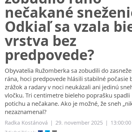
nečakané sneženi
Odkiaľ sa vzala bi
vrstva bez
predpovede?
Obyvatelia Ružomberka sa zobudili do zasnež
rána, hoci predpovede hlásili stabilné počasie 
zrážok a radary v noci neukázali ani jedinú sn
vločku. Tri centimetre bieleho poprašku spadli
potichu a nečakane. Ako je možné, že sneh „ni
nezaznamenal?
Radka Kostánová
|
29. november 2025
|
13:00:00