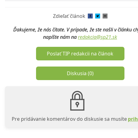
Zdieľať článok
Ďakujeme, že nás čítate. V prípade, že ste našli v článku c
napíšte nám na
redakcia@sp21.sk
Poslať TIP redakcii na článok
Diskusia (
0
)
Pre pridávanie komentárov do diskusie sa musíte
prih