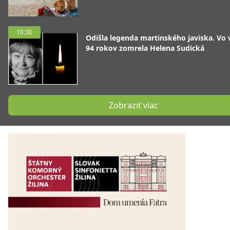
10:30
Odišla legenda martinského javiska. Vo
94 rokov zomrela Helena Sudická
Zobraziť viac