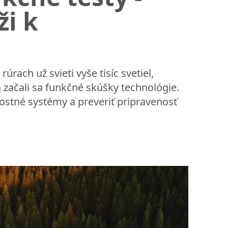
ži k
rach už svieti vyše tisíc svetiel,
 začali sa funkčné skúšky technológie.
ostné systémy a preveriť pripravenosť