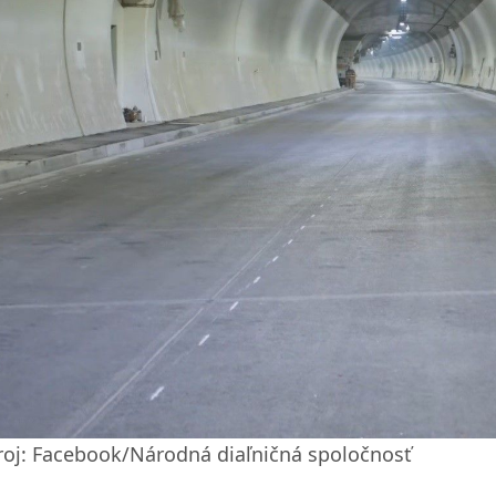
roj: Facebook/Národná diaľničná spoločnosť