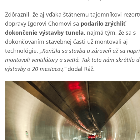
Zdôraznil, že aj vďaka štátnemu tajomníkovi rezort
dopravy Igorovi Chomovi sa
podarilo zrýchliť
dokončenie výstavby tunela,
najmä tým, že sa s
dokončovaním stavebnej časti už montovali aj
technológie.
„Končila sa stavba a zároveň už sa napr
montovali ventilátory a svetlá. Tak toto nám skrátilo 
výstavby o 20 mesiacov,“
dodal Ráž.