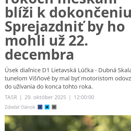
blíži k dokončeniu
Sprejazdniť by ho
mohli už 22.
decembra
Úsek diaľnice D1 Lietavská Lúčka - Dubná Skal
tunelom Višňové by mal byť motoristom odov
do užívania do konca tohto roka.
TASR
|
29. október 2025
|
12:00:00
Zdieľať článok