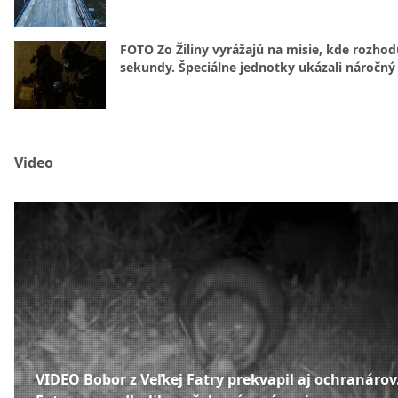
FOTO Zo Žiliny vyrážajú na misie, kde rozhod
sekundy. Špeciálne jednotky ukázali náročný
Video
VIDEO Bobor z Veľkej Fatry prekvapil aj ochranárov