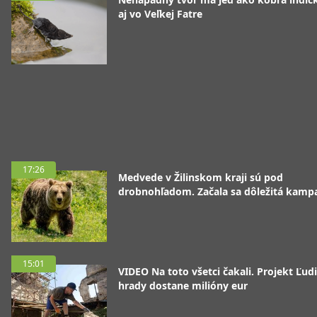
aj vo Veľkej Fatre
17:26
Medvede v Žilinskom kraji sú pod
drobnohľadom. Začala sa dôležitá kamp
15:01
VIDEO Na toto všetci čakali. Projekt Ľudi
hrady dostane milióny eur