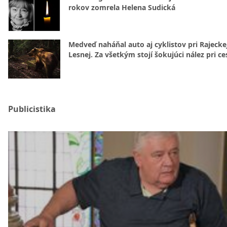
rokov zomrela Helena Sudická
Medveď naháňal auto aj cyklistov pri Rajecke
Lesnej. Za všetkým stojí šokujúci nález pri ce
Publicistika