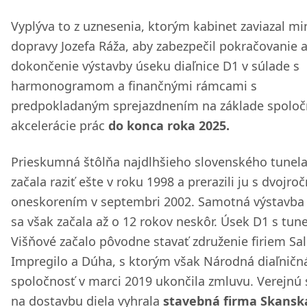
Vyplýva to z uznesenia, ktorým kabinet zaviazal mi
dopravy Jozefa Ráža, aby zabezpečil pokračovanie 
dokončenie výstavby úseku diaľnice D1 v súlade s
harmonogramom a finančnými rámcami s
predpokladaným sprejazdnením na základe spoloč
akcelerácie prác
do konca roka 2025.
Prieskumná štôlňa najdlhšieho slovenského tunela
začala raziť ešte v roku 1998 a prerazili ju s dvojr
oneskorením v septembri 2002. Samotná výstavba 
sa však začala až o 12 rokov neskôr. Úsek D1 s tu
Višňové začalo pôvodne stavať združenie firiem Sal
Impregilo a Dúha, s ktorým však Národná diaľničn
spoločnosť v marci 2019 ukončila zmluvu. Verejnú 
na dostavbu diela vyhrala
stavebná firma Skansk