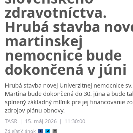
zdravotníctva.
Hrubá stavba nov
martinskej
nemocnice bude
dokončená v júni
Hrubá stavba novej Univerzitnej nemocnice sv.
Martina bude dokončená do 30. júna a bude ta
splnený základný míľnik pre jej financovanie zo
zdrojov plánu obnovy.
TASR
|
15. máj 2026
|
11:30:00
Zdieľať článok