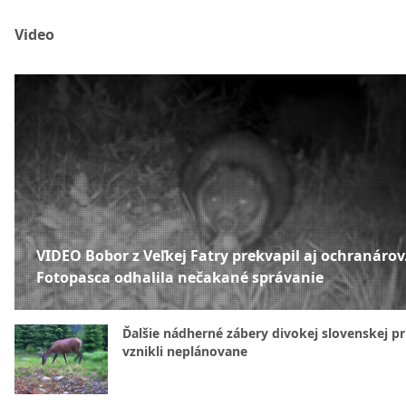
Video
VIDEO Bobor z Veľkej Fatry prekvapil aj ochranárov
Fotopasca odhalila nečakané správanie
Ďalšie nádherné zábery divokej slovenskej pr
vznikli neplánovane