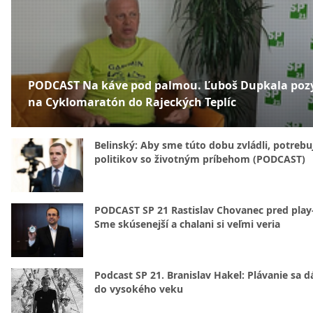
PODCAST Na káve pod palmou. Ľuboš Dupkala poz
na Cyklomaratón do Rajeckých Teplíc
Belinský: Aby sme túto dobu zvládli, potreb
politikov so životným príbehom (PODCAST)
PODCAST SP 21 Rastislav Chovanec pred play-
Sme skúsenejší a chalani si veľmi veria
Podcast SP 21. Branislav Hakel: Plávanie sa d
do vysokého veku