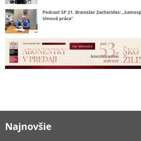
Podcast SP 21. Branislav Zacharides: „Samosp
tímová práca“
Najnovšie