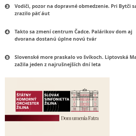
Vodiči, pozor na dopravné obmedzenie. Pri Bytči s
zrazilo päť áut
Takto sa zmení centrum Čadce. Palárikov dom aj
dvorana dostanú úplne novú tvár
Slovenské more praskalo vo švíkoch. Liptovská M
zažila jeden z najrušnejších dní leta