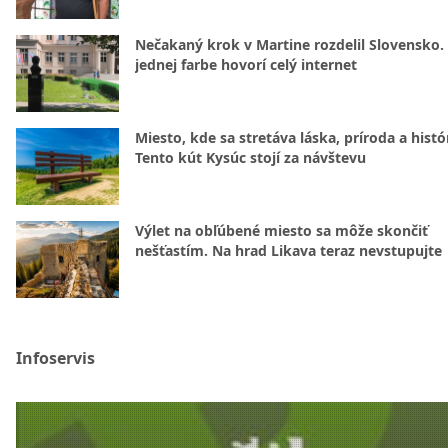
Nečakaný krok v Martine rozdelil Slovensko.
jednej farbe hovorí celý internet
Miesto, kde sa stretáva láska, príroda a histó
Tento kút Kysúc stojí za návštevu
Výlet na obľúbené miesto sa môže skončiť
nešťastím. Na hrad Likava teraz nevstupujte
Infoservis