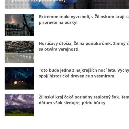
Extrémne teplo vyvrcholí, v Žilinskom kraji s
pripravte na búrky!
Horúčavy útočia, Žilina ponúka únik. Zimný 
sa otvára verejnosti
Toto bude jedna z najkrajších nocí leta. Vych
spojí historické drevenice s vesmírom
Žilinský kraj čaká poriadny teplotný šok. Ten
dátum však sledujte, prídu búrky