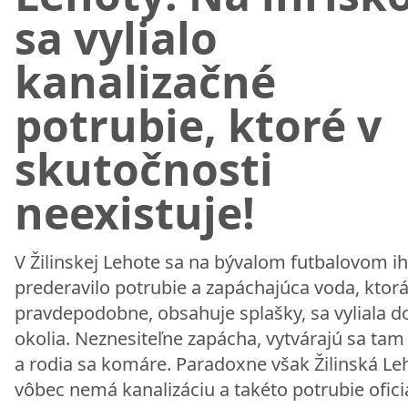
sa vylialo
kanalizačné
potrubie, ktoré v
skutočnosti
neexistuje!
V Žilinskej Lehote sa na bývalom futbalovom ih
prederavilo potrubie a zapáchajúca voda, ktorá
pravdepodobne, obsahuje splašky, sa vyliala d
okolia. Neznesiteľne zapácha, vytvárajú sa tam 
a rodia sa komáre. Paradoxne však Žilinská Le
vôbec nemá kanalizáciu a takéto potrubie ofici