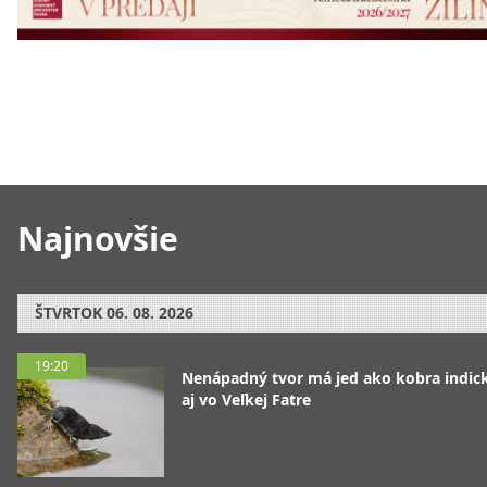
Najnovšie
ŠTVRTOK
06. 08. 2026
19:20
Nenápadný tvor má jed ako kobra indická
aj vo Veľkej Fatre