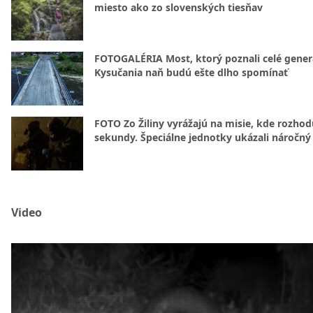
miesto ako zo slovenských tiesňav
FOTOGALÉRIA Most, ktorý poznali celé gener
Kysučania naň budú ešte dlho spomínať
FOTO Zo Žiliny vyrážajú na misie, kde rozhod
sekundy. Špeciálne jednotky ukázali náročný
Video