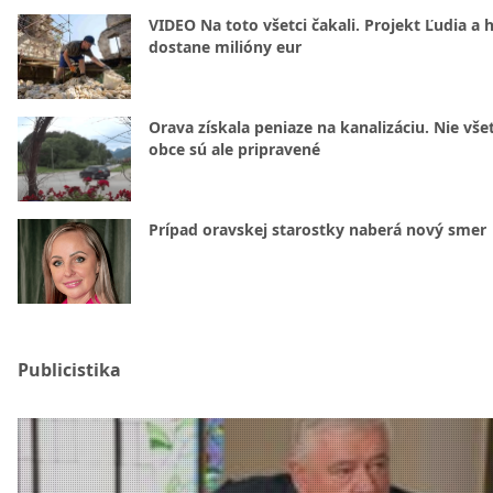
VIDEO Na toto všetci čakali. Projekt Ľudia a 
dostane milióny eur
Orava získala peniaze na kanalizáciu. Nie vše
obce sú ale pripravené
Prípad oravskej starostky naberá nový smer
Publicistika