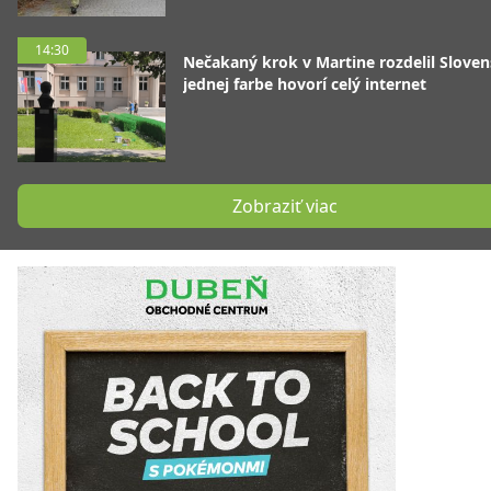
14:30
Nečakaný krok v Martine rozdelil Sloven
jednej farbe hovorí celý internet
Zobraziť viac