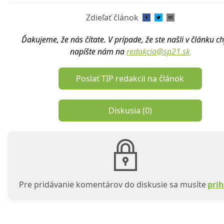
Zdieľať článok
Ďakujeme, že nás čítate. V prípade, že ste našli v článku c
napíšte nám na
redakcia@sp21.sk
Poslať TIP redakcii na článok
Diskusia (
0
)
Pre pridávanie komentárov do diskusie sa musíte
prih