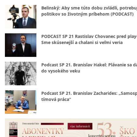
Belinský: Aby sme túto dobu zvládli, potreb
politikov so životným príbehom (PODCAST)
PODCAST SP 21 Rastislav Chovanec pred play-
Sme skúsenejší a chalani si veľmi veria
Podcast SP 21. Branislav Hakel: Plávanie sa d
do vysokého veku
Podcast SP 21. Branislav Zacharides: „Samosp
tímová práca“