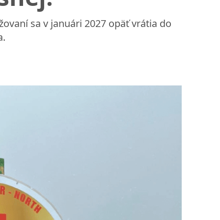
ovaní sa v januári 2027 opäť vrátia do
a.