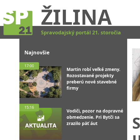
ŽILINA
Spravodajský portál 21. storočia
Najnovšie
17:00
Martin robí veľké zmeny.
Rozostavané projekty
preberú nové stavebné
firmy
15:16
Vodiči, pozor na dopravné
S
obmedzenie. Pri Bytči sa
zrazilo päť áut
u