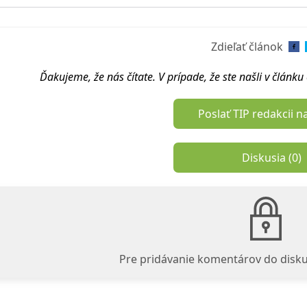
Zdieľať článok
Ďakujeme, že nás čítate. V prípade, že ste našli v článk
Poslať TIP redakcii n
Diskusia (
0
)
Pre pridávanie komentárov do disku