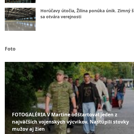
Horúčavy útočia, Žilina ponúka únik. Zimný 
sa otvára verejnosti
Foto
FOTOGALÉRIA V Martine odštartoval jeden z
najväčších vojenských výcvikov. Nastúpili stovky
mužov aj žien