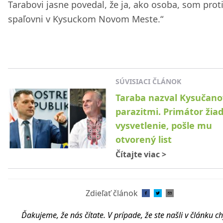
Tarabovi jasne povedal, že ja, ako osoba, som prot
spaľovni v Kysuckom Novom Meste.“
SÚVISIACI ČLÁNOK
Taraba nazval Kysučano
parazitmi. Primátor žia
vysvetlenie, pošle mu
otvorený list
Čítajte viac
>
Zdieľať článok
Ďakujeme, že nás čítate. V prípade, že ste našli v článku c