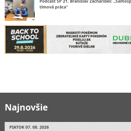
Podcast SP 21. Branislav Zacharides: „Samosp
tímová práca“
Najnovšie
PIATOK
07. 08. 2026