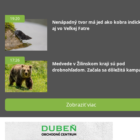
19:20
Nenápadný tvor má jed ako kobra indická
aj vo Veľkej Fatre
17:26
Medvede v Žilinskom kraji sú pod
drobnohľadom. Začala sa dôležitá kamp
Zobraziť viac