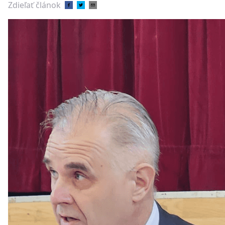
Zdieľať článok