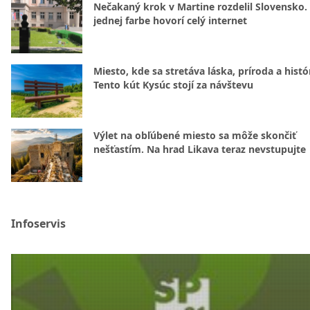
Nečakaný krok v Martine rozdelil Slovensko.
jednej farbe hovorí celý internet
Miesto, kde sa stretáva láska, príroda a histó
Tento kút Kysúc stojí za návštevu
Výlet na obľúbené miesto sa môže skončiť
nešťastím. Na hrad Likava teraz nevstupujte
Infoservis