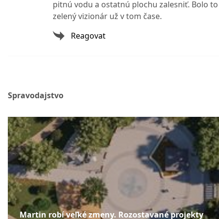
pitnú vodu a ostatnú plochu zalesniť. Bolo to
zelený vizionár už v tom čase.
Reagovat
Spravodajstvo
Martin robí veľké zmeny. Rozostavané projekty