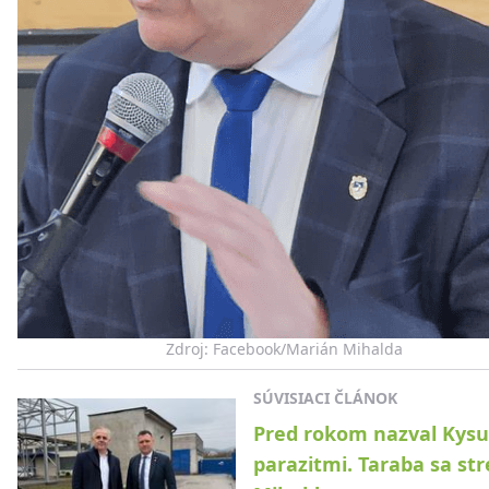
Zdroj: Facebook/Marián Mihalda
SÚVISIACI ČLÁNOK
Pred rokom nazval Kys
parazitmi. Taraba sa str