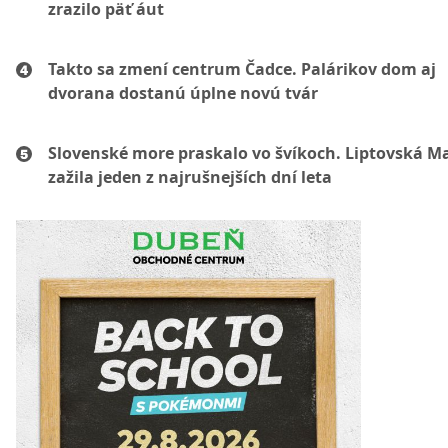
zrazilo päť áut
Takto sa zmení centrum Čadce. Palárikov dom aj
dvorana dostanú úplne novú tvár
Slovenské more praskalo vo švíkoch. Liptovská M
zažila jeden z najrušnejších dní leta