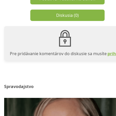
Diskusia (
0
)
Pre pridávanie komentárov do diskusie sa musíte
prih
Spravodajstvo