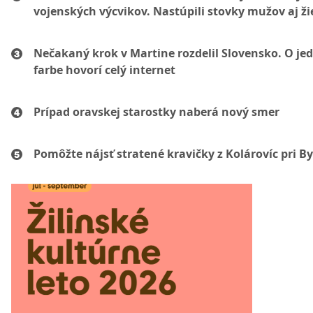
vojenských výcvikov. Nastúpili stovky mužov aj ži
Nečakaný krok v Martine rozdelil Slovensko. O je
farbe hovorí celý internet
Prípad oravskej starostky naberá nový smer
Pomôžte nájsť stratené kravičky z Kolárovíc pri By