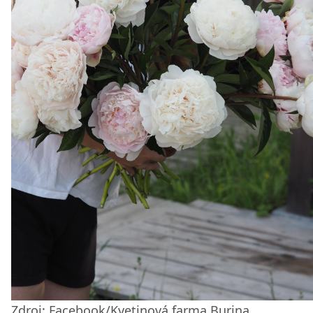
Zdroj: Facebook/Kvetinová farma Burina