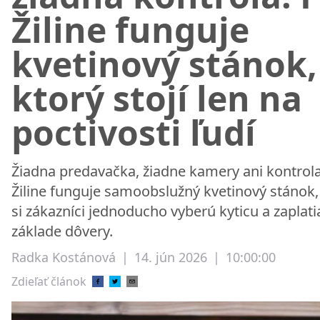
Žiline funguje
kvetinový stánok,
ktorý stojí len na
poctivosti ľudí
Žiadna predavačka, žiadne kamery ani kontrola
Žiline funguje samoobslužný kvetinový stánok,
si zákazníci jednoducho vyberú kyticu a zaplati
základe dôvery.
Radka Kostánová
|
14. jún 2026
|
10:00:00
Zdieľať článok