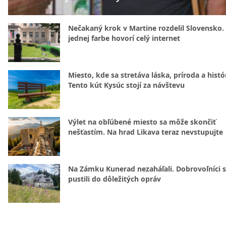
Nečakaný krok v Martine rozdelil Slovensko.
jednej farbe hovorí celý internet
Miesto, kde sa stretáva láska, príroda a histó
Tento kút Kysúc stojí za návštevu
Výlet na obľúbené miesto sa môže skončiť
nešťastím. Na hrad Likava teraz nevstupujte
Na Zámku Kunerad nezaháľali. Dobrovoľníci 
pustili do dôležitých opráv