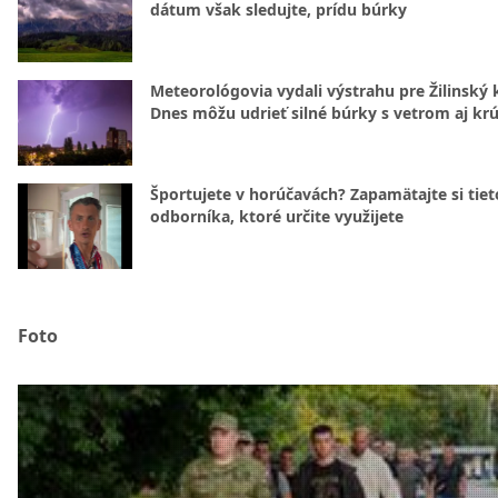
dátum však sledujte, prídu búrky
Meteorológovia vydali výstrahu pre Žilinský k
Dnes môžu udrieť silné búrky s vetrom aj kr
Športujete v horúčavách? Zapamätajte si tiet
odborníka, ktoré určite využijete
Foto