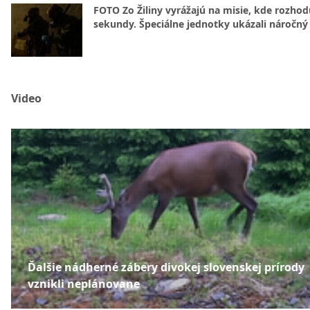
FOTO Zo Žiliny vyrážajú na misie, kde rozhod
sekundy. Špeciálne jednotky ukázali náročný
Video
Ďalšie nádherné zábery divokej slovenskej prírody
vznikli neplánovane