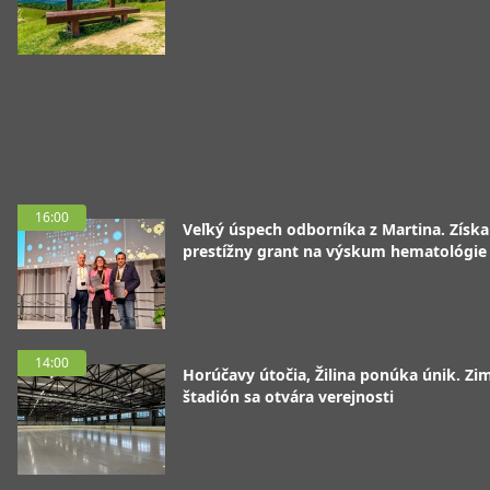
16:00
Veľký úspech odborníka z Martina. Získa
prestížny grant na výskum hematológie
14:00
Horúčavy útočia, Žilina ponúka únik. Zi
štadión sa otvára verejnosti