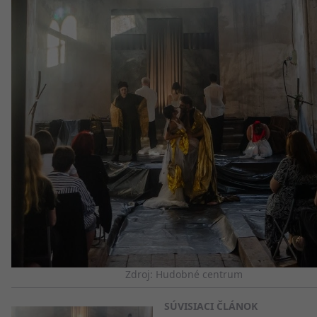
Zdroj: Hudobné centrum
SÚVISIACI ČLÁNOK