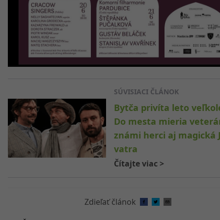
SÚVISIACI ČLÁNOK
Bytča privíta leto veľkol
Do mesta mieria veterá
známi herci aj magická 
vatra
Čítajte viac
>
Zdieľať článok