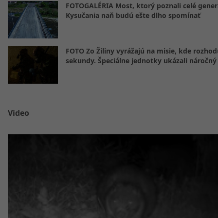
FOTOGALÉRIA Most, ktorý poznali celé gener
Kysučania naň budú ešte dlho spomínať
FOTO Zo Žiliny vyrážajú na misie, kde rozhod
sekundy. Špeciálne jednotky ukázali náročný
Video