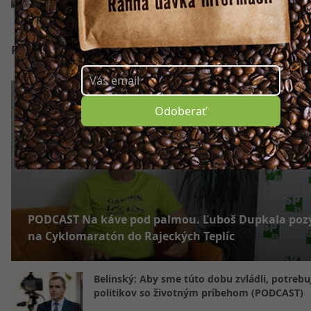
Podcast
Odoberať
PODCAST Na káve pod palmou. Ľuboš Dupkala poz
na Cyklomaratón do Rajeckých Teplíc
Belinský: Aby sme túto dobu zvládli, potreb
politikov so životným príbehom (PODCAST)