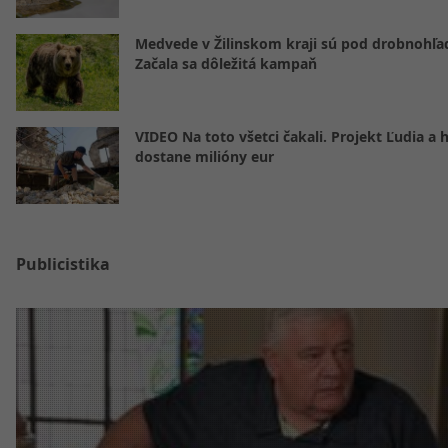
Medvede v Žilinskom kraji sú pod drobnohľ
Začala sa dôležitá kampaň
VIDEO Na toto všetci čakali. Projekt Ľudia a 
dostane milióny eur
Publicistika