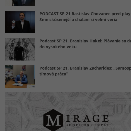
PODCAST SP 21 Rastislav Chovanec pred play-
Sme skúsenejší a chalani si veľmi veria
Podcast SP 21. Branislav Hakel: Plávanie sa d
do vysokého veku
Podcast SP 21. Branislav Zacharides: „Samosp
tímová práca“