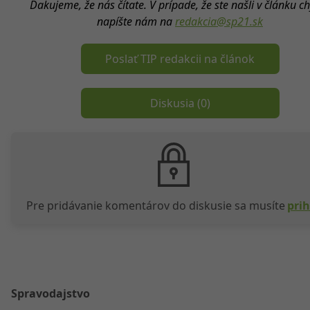
Ďakujeme, že nás čítate. V prípade, že ste našli v článku c
napíšte nám na
redakcia@sp21.sk
Poslať TIP redakcii na článok
Diskusia (
0
)
Pre pridávanie komentárov do diskusie sa musíte
prih
Spravodajstvo