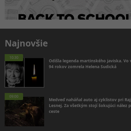
Najnovšie
10:30
Odišla legenda martinského javiska. Vo
94 rokov zomrela Helena Sudická
09:00
Medveď naháňal auto aj cyklistov pri Raj
Lesnej. Za všetkým stojí šokujúci nález p
ceste