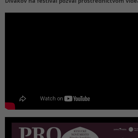
Divákov na festival pozval prostredníctvom vide