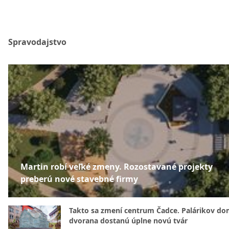
Spravodajstvo
Martin robí veľké zmeny. Rozostavané projekty
preberú nové stavebné firmy
Takto sa zmení centrum Čadce. Palárikov do
dvorana dostanú úplne novú tvár