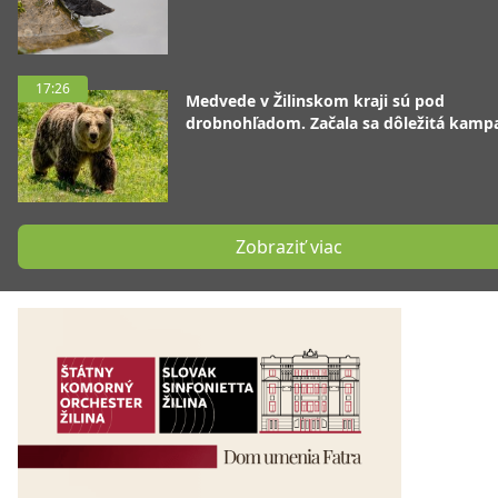
17:26
Medvede v Žilinskom kraji sú pod
drobnohľadom. Začala sa dôležitá kamp
Zobraziť viac