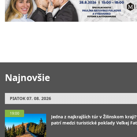
Najnovšie
PIATOK
07. 08. 2026
19:00
Jedna z najkrajších túr v Žilinskom kraji
patrí medzi turistické poklady Veľkej Fa