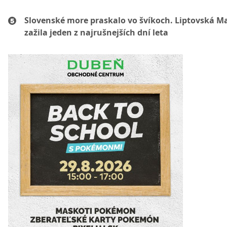
Slovenské more praskalo vo švíkoch. Liptovská M
zažila jeden z najrušnejších dní leta