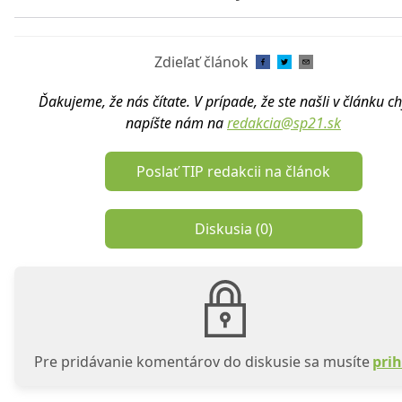
Zdieľať článok
Ďakujeme, že nás čítate. V prípade, že ste našli v článku c
napíšte nám na
redakcia@sp21.sk
Poslať TIP redakcii na článok
Diskusia (
0
)
Pre pridávanie komentárov do diskusie sa musíte
prih