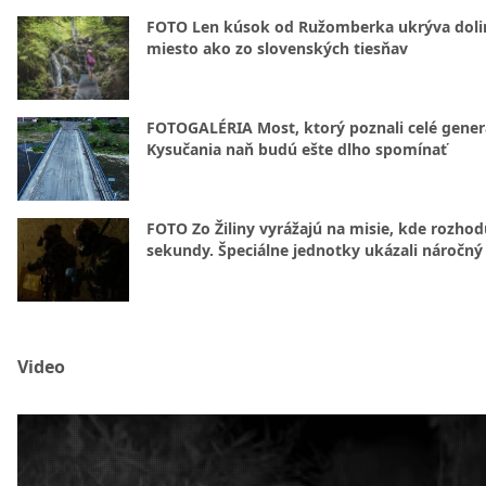
FOTO Len kúsok od Ružomberka ukrýva doli
miesto ako zo slovenských tiesňav
FOTOGALÉRIA Most, ktorý poznali celé gener
Kysučania naň budú ešte dlho spomínať
FOTO Zo Žiliny vyrážajú na misie, kde rozhod
sekundy. Špeciálne jednotky ukázali náročný
Video