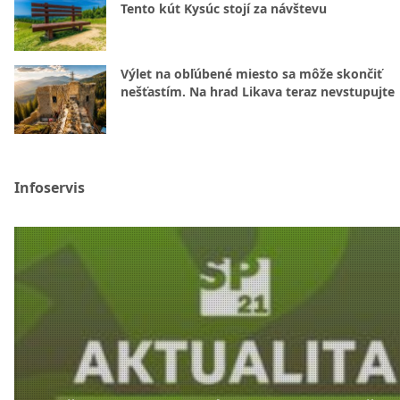
Tento kút Kysúc stojí za návštevu
Výlet na obľúbené miesto sa môže skončiť
nešťastím. Na hrad Likava teraz nevstupujte
Infoservis