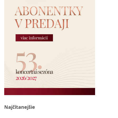
Najčítanejšie