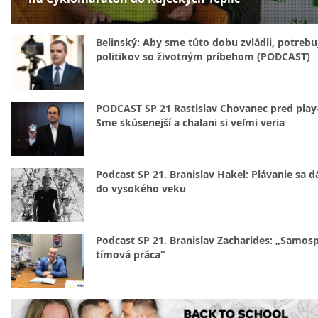
Belinský: Aby sme túto dobu zvládli, potreb
politikov so životným príbehom (PODCAST)
PODCAST SP 21 Rastislav Chovanec pred play-
Sme skúsenejší a chalani si veľmi veria
Podcast SP 21. Branislav Hakel: Plávanie sa d
do vysokého veku
Podcast SP 21. Branislav Zacharides: „Samosp
tímová práca“