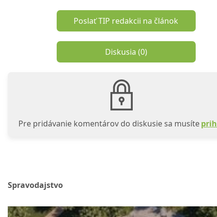
Poslať TIP redakcii na článok
Diskusia (
0
)
Pre pridávanie komentárov do diskusie sa musíte
prih
Spravodajstvo