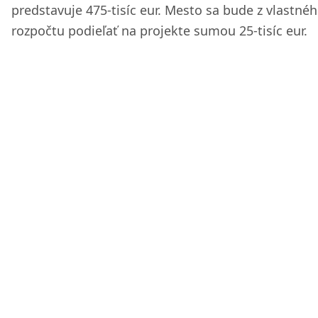
predstavuje 475-tisíc eur. Mesto sa bude z vlastné
rozpočtu podieľať na projekte sumou 25-tisíc eur.