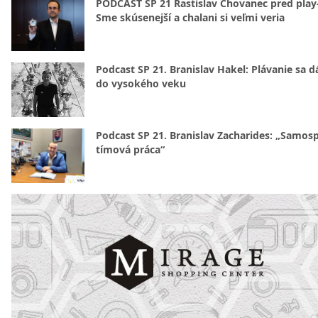
PODCAST SP 21 Rastislav Chovanec pred play-
Sme skúsenejší a chalani si veľmi veria
Podcast SP 21. Branislav Hakel: Plávanie sa d
do vysokého veku
Podcast SP 21. Branislav Zacharides: „Samosp
tímová práca“