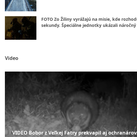
FOTO Zo Žiliny vyrážajú na misie, kde rozhod
sekundy. Špeciálne jednotky ukázali náročný
Video
VIDEO Bobor z Veľkej Fatry prekvapil aj ochranárov