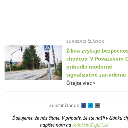
SÚVISIACI ČLÁNOK
Žilina zvyšuje bezpečno
chodcov: V Považskom 
pribudlo moderné
signalizačné zariadenie
Čítajte viac
>
Zdieľať článok
Ďakujeme, že nás čítate. V prípade, že ste našli v článku c
napíšte nám na
redakcia@sp21.sk