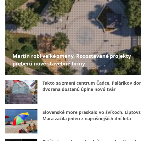
Martin robí veľké zmeny. Rozostavané projekty
preberú nové stavebné firmy
Takto sa zmení centrum Čadce. Palárikov do
dvorana dostanú úplne novú tvár
Slovenské more praskalo vo švíkoch. Liptov
Mara zažila jeden z najrušnejších dní leta