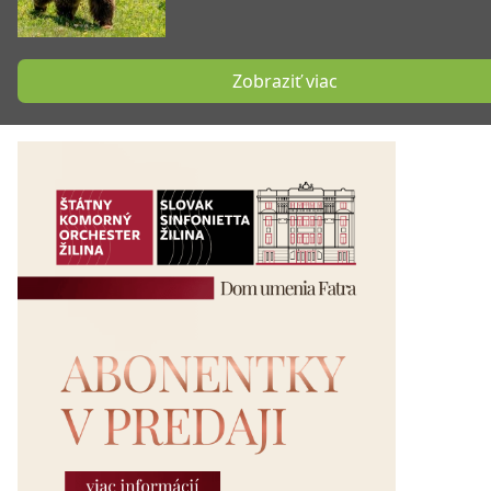
Zobraziť viac