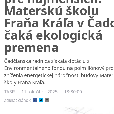
Materskú školu
Fraňa Kráľa v Čadc
čaká ekologická
premena
Čadčianska radnica získala dotáciu z
Environmentálneho fondu na polmiliónový pro
zníženia energetickej náročnosti budovy Mater
školy Fraňa Kráľa.
TASR
|
11. október 2025
|
13:30:00
Zdieľať článok