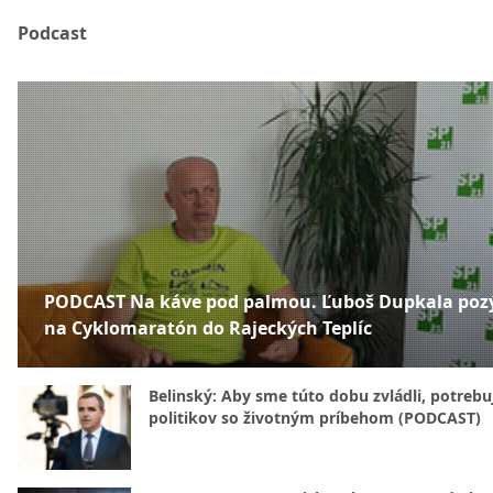
Podcast
PODCAST Na káve pod palmou. Ľuboš Dupkala poz
na Cyklomaratón do Rajeckých Teplíc
Belinský: Aby sme túto dobu zvládli, potreb
politikov so životným príbehom (PODCAST)