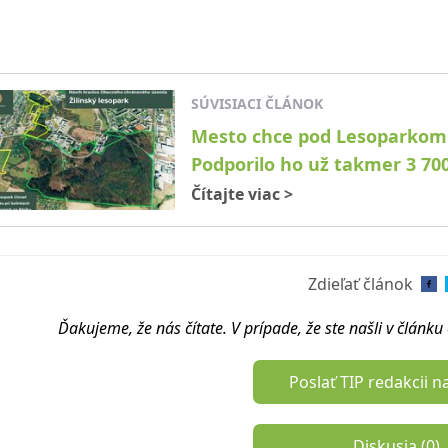
SÚVISIACI ČLÁNOK
Mesto chce pod Lesoparkom 
Podporilo ho už takmer 3 700
Čítajte viac
>
Zdieľať článok
Ďakujeme, že nás čítate. V prípade, že ste našli v článk
Poslať TIP redakcii n
Diskusia (
0
)