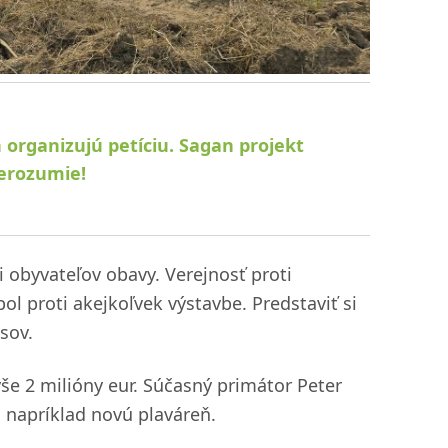
 organizujú petíciu. Sagan projekt
nerozumie!
ti obyvateľov obavy. Verejnosť proti
ol proti akejkoľvek výstavbe. Predstaviť si
sov.
še 2 milióny eur. Súčasný primátor Peter
, napríklad novú plaváreň.