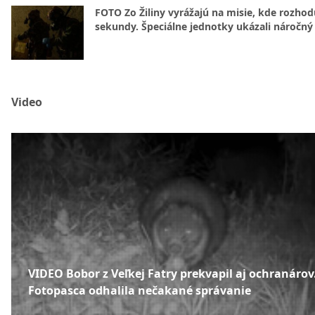
FOTO Zo Žiliny vyrážajú na misie, kde rozhod
sekundy. Špeciálne jednotky ukázali náročný
Video
VIDEO Bobor z Veľkej Fatry prekvapil aj ochranárov
Fotopasca odhalila nečakané správanie