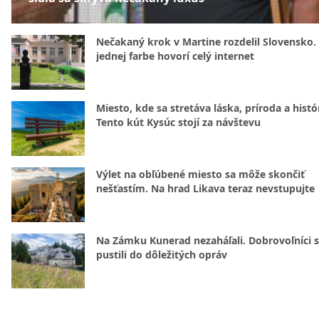
Nečakaný krok v Martine rozdelil Slovensko.
jednej farbe hovorí celý internet
Miesto, kde sa stretáva láska, príroda a histó
Tento kút Kysúc stojí za návštevu
Výlet na obľúbené miesto sa môže skončiť
nešťastím. Na hrad Likava teraz nevstupujte
Na Zámku Kunerad nezaháľali. Dobrovoľníci 
pustili do dôležitých opráv