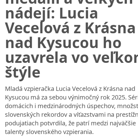
nádejí: Lucia
Vecelová z Krásna
nad Kysucou ho
uzavrela vo veľk
štýle
Mladá vzpieračka Lucia Vecelová z Krásna nad
Kysucou má za sebou výnimočný rok 2025. Sér
domácich i medzinárodných úspechov, množs
slovenských rekordov a víťazstvami na prestíž
podujatiach potvrdila, že patrí medzi najväčšie
talenty slovenského vzpierania.