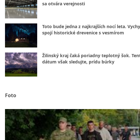
sa otvára verejnosti
Toto bude jedna z najkrajších nocí leta. Vych
spojí historické drevenice s vesmírom
Žilinský kraj čaká poriadny teplotný šok. Ten
dátum však sledujte, prídu búrky
Foto