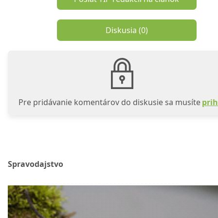
Diskusia (
0
)
Pre pridávanie komentárov do diskusie sa musíte
prih
Spravodajstvo