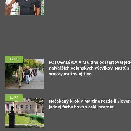
17:00
FOTOGALÉRIA V Martine odštartoval jed
najväčších vojenských výcvikov. Nastúpil
stovky mužov aj žien
14:30
Nečakaný krok v Martine rozdelil Sloven
jednej farbe hovorí celý internet