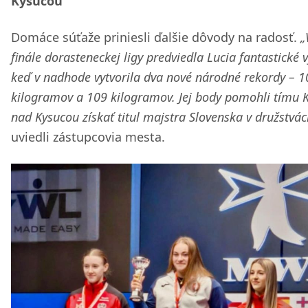
Kysucou
Domáce súťaže priniesli ďalšie dôvody na radosť.
„
finále dorasteneckej ligy predviedla Lucia fantastické 
keď v nadhode vytvorila dva nové národné rekordy – 1
kilogramov a 109 kilogramov. Jej body pomohli tímu 
nad Kysucou získať titul majstra Slovenska v družstvác
uviedli zástupcovia mesta.