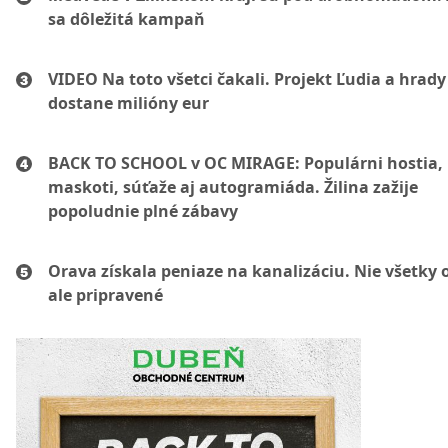
sa dôležitá kampaň
VIDEO Na toto všetci čakali. Projekt Ľudia a hrady
dostane milióny eur
BACK TO SCHOOL v OC MIRAGE: Populárni hostia,
maskoti, súťaže aj autogramiáda. Žilina zažije
popoludnie plné zábavy
Orava získala peniaze na kanalizáciu. Nie všetky 
ale pripravené