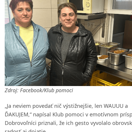
Zdroj: Facebook/Klub pomoci
„Ja neviem povedať nič výstižnejšie, len WAUUU a
ĎAKUJEM,“ napísal Klub pomoci v emotívnom prís
Dobrovoľníci priznali, že ich gesto vyvolalo obrovs
radosť aj dojatie.