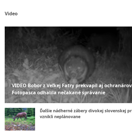
Video
VIDEO Bobor z Veľkej Fatry prekvapil aj ochranárov
Fotopasca odhalila nečakané správanie
Ďalšie nádherné zábery divokej slovenskej pr
vznikli neplánovane