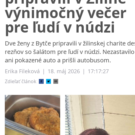
výnimočný večer
pre ľudí v núdzi
Dve ženy z Bytče pripravili v žilinskej charite de
rezňov so šalátom pre ľudí v núdzi. Nezastavilo
ani pokazené auto a prišli autobusom.
Erika Fileková
|
18. máj 2026
|
17:17:27
Zdieľať článok