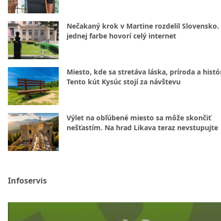
Nečakaný krok v Martine rozdelil Slovensko.
jednej farbe hovorí celý internet
Miesto, kde sa stretáva láska, príroda a histó
Tento kút Kysúc stojí za návštevu
Výlet na obľúbené miesto sa môže skončiť
nešťastím. Na hrad Likava teraz nevstupujte
Infoservis