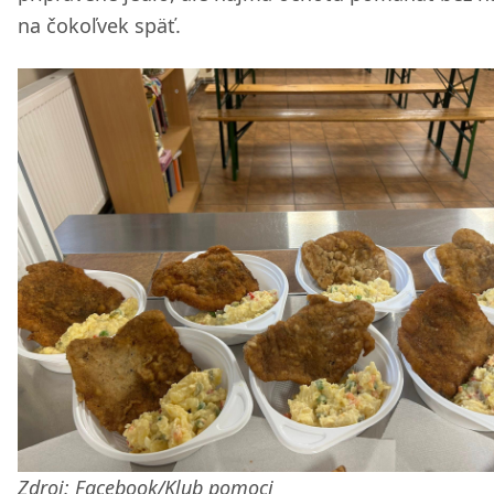
na čokoľvek späť.
Zdroj: Facebook/Klub pomoci