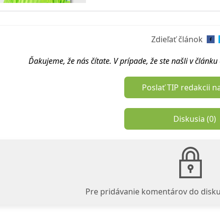
Odoberať
Zdieľať článok
Ďakujeme, že nás čítate. V prípade, že ste našli v článk
Poslať TIP redakcii n
Diskusia (
0
)
Pre pridávanie komentárov do disku