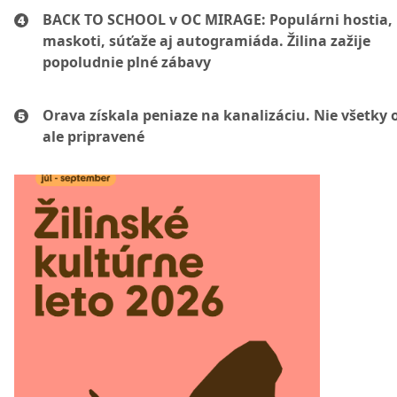
BACK TO SCHOOL v OC MIRAGE: Populárni hostia,
maskoti, súťaže aj autogramiáda. Žilina zažije
popoludnie plné zábavy
Orava získala peniaze na kanalizáciu. Nie všetky 
ale pripravené