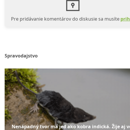
Pre pridávanie komentárov do diskusie sa musíte
prih
Spravodajstvo
Nenápadný tvor má jed ako kobra indická. Žije aj v