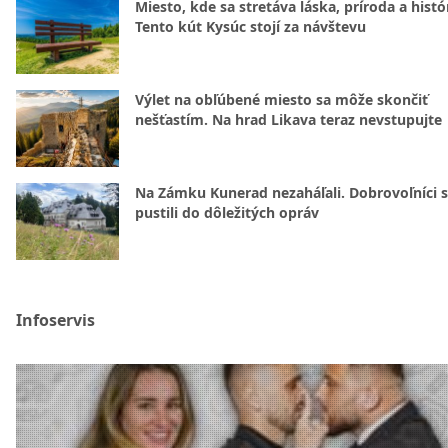
Miesto, kde sa stretáva láska, príroda a histó
Tento kút Kysúc stojí za návštevu
Výlet na obľúbené miesto sa môže skončiť
nešťastím. Na hrad Likava teraz nevstupujte
Na Zámku Kunerad nezaháľali. Dobrovoľníci 
pustili do dôležitých opráv
Infoservis