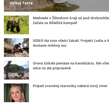
Veľkej Fatre
Medvede v Žilinskom kraji sú pod drobnohľ
Začala sa dôležitá kampaň
VIDEO Na toto všetci čakali. Projekt Ľudia a 
dostane milióny eur
Orava získala peniaze na kanalizáciu. Nie vše
obce sú ale pripravené
Prípad oravskej starostky naberá nový smer