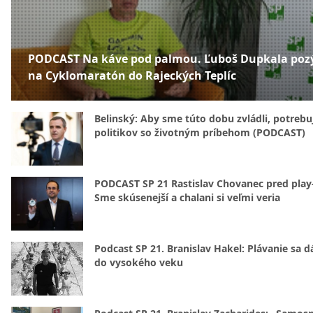
PODCAST Na káve pod palmou. Ľuboš Dupkala poz
na Cyklomaratón do Rajeckých Teplíc
Belinský: Aby sme túto dobu zvládli, potreb
politikov so životným príbehom (PODCAST)
PODCAST SP 21 Rastislav Chovanec pred play-
Sme skúsenejší a chalani si veľmi veria
Podcast SP 21. Branislav Hakel: Plávanie sa d
do vysokého veku