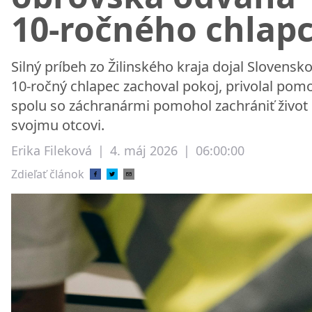
10-ročného chlap
Silný príbeh zo Žilinského kraja dojal Slovensko
10-ročný chlapec zachoval pokoj, privolal pom
spolu so záchranármi pomohol zachrániť život
svojmu otcovi.
Erika Fileková
|
4. máj 2026
|
06:00:00
Zdieľať článok