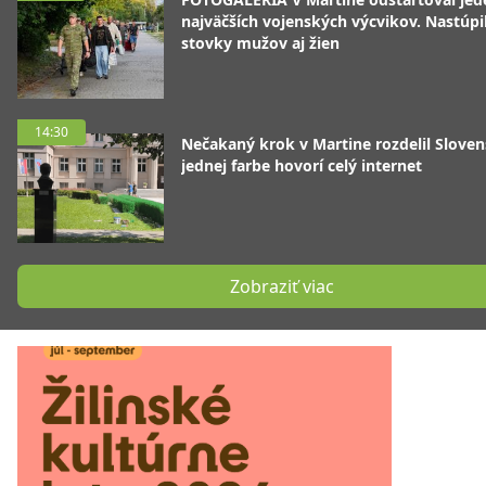
najväčších vojenských výcvikov. Nastúpil
stovky mužov aj žien
14:30
Nečakaný krok v Martine rozdelil Sloven
jednej farbe hovorí celý internet
Zobraziť viac