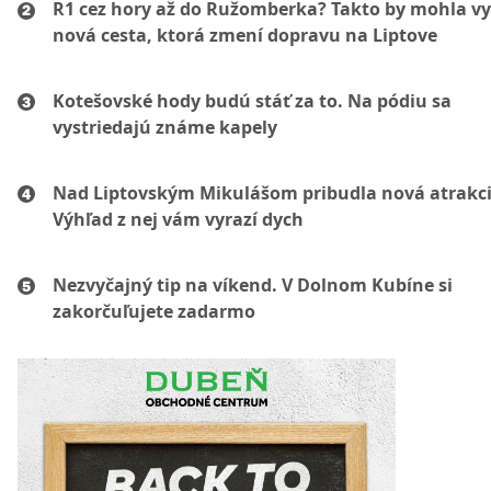
R1 cez hory až do Ružomberka? Takto by mohla vy
nová cesta, ktorá zmení dopravu na Liptove
Kotešovské hody budú stáť za to. Na pódiu sa
vystriedajú známe kapely
Nad Liptovským Mikulášom pribudla nová atrakci
Výhľad z nej vám vyrazí dych
Nezvyčajný tip na víkend. V Dolnom Kubíne si
zakorčuľujete zadarmo