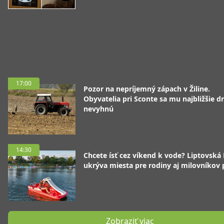
17:00
Pozor na nepríjemný zápach v Žiline.
Obyvatelia pri Sconte sa mu najbližšie d
nevyhnú
14:30
Chcete ísť cez víkend k vode? Liptovská
ukrýva miesta pre rodiny aj milovníkov
Zobraziť viac