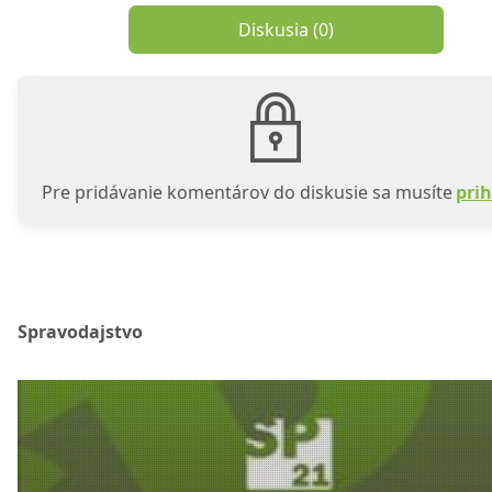
Diskusia (
0
)
Pre pridávanie komentárov do diskusie sa musíte
prih
Spravodajstvo