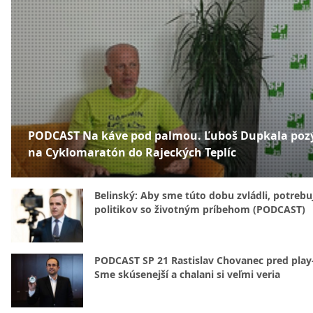
PODCAST Na káve pod palmou. Ľuboš Dupkala poz
na Cyklomaratón do Rajeckých Teplíc
Belinský: Aby sme túto dobu zvládli, potreb
politikov so životným príbehom (PODCAST)
PODCAST SP 21 Rastislav Chovanec pred play-
Sme skúsenejší a chalani si veľmi veria