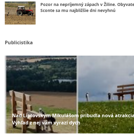
Pozor na nepríjemný zápach v Žiline. Obyvatel
Sconte sa mu najbližšie dni nevyhnú
Publicistika
Nad Liptovským Mikulášom pribudla nová atrakcia
Výhľad z nej vám vyrazí dych