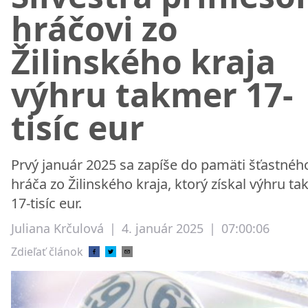
hráčovi zo
Žilinského kraja
výhru takmer 17-
tisíc eur
Prvý január 2025 sa zapíše do pamäti šťastnéh
hráča zo Žilinského kraja, ktorý získal výhru t
17-tisíc eur.
Juliana Krčulová
|
4. január 2025
|
07:00:06
Zdieľať článok