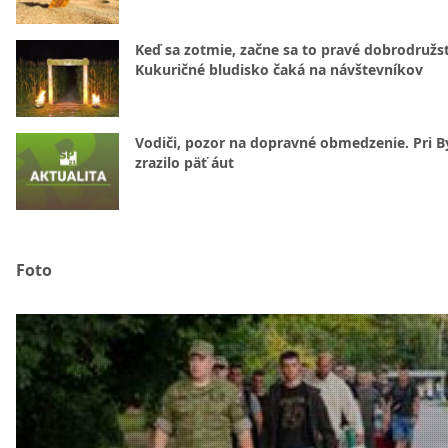
Keď sa zotmie, začne sa to pravé dobrodružs
Kukuričné bludisko čaká na návštevníkov
Vodiči, pozor na dopravné obmedzenie. Pri By
zrazilo päť áut
Foto