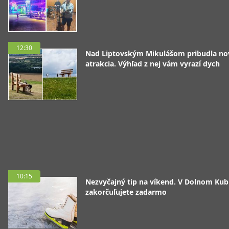
12:30
Nad Liptovským Mikulášom pribudla no
atrakcia. Výhľad z nej vám vyrazí dych
10:15
Nezvyčajný tip na víkend. V Dolnom Kubí
zakorčuľujete zadarmo