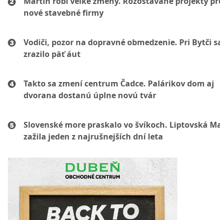
Martin robí veľké zmeny. Rozostavané projekty p
nové stavebné firmy
Vodiči, pozor na dopravné obmedzenie. Pri Bytči s
zrazilo päť áut
Takto sa zmení centrum Čadce. Palárikov dom aj
dvorana dostanú úplne novú tvár
Slovenské more praskalo vo švíkoch. Liptovská M
zažila jeden z najrušnejších dní leta