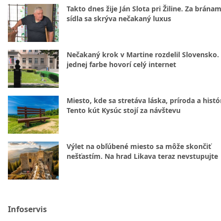
Takto dnes žije Ján Slota pri Žiline. Za bránam
sídla sa skrýva nečakaný luxus
Nečakaný krok v Martine rozdelil Slovensko.
jednej farbe hovorí celý internet
Miesto, kde sa stretáva láska, príroda a histó
Tento kút Kysúc stojí za návštevu
Výlet na obľúbené miesto sa môže skončiť
nešťastím. Na hrad Likava teraz nevstupujte
Infoservis