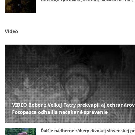
Video
VIDEO Bobor z Veľkej Fatry prekvapil aj ochranárov
Fotopasca odhalila nečakané správanie
Ďalšie nádherné zábery divokej slovenskej pr