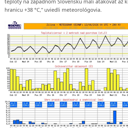
teploty na západnom Slovensku mali atakovať až kr
hranicu +38 °C,“ uviedli meteorológovia.