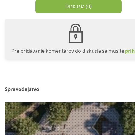
Diskusia (
0
)
Pre pridávanie komentárov do diskusie sa musíte
prih
Spravodajstvo