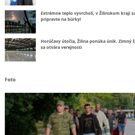
Extrémne teplo vyvrcholí, v Žilinskom kraji s
pripravte na búrky!
Horúčavy útočia, Žilina ponúka únik. Zimný 
sa otvára verejnosti
Foto