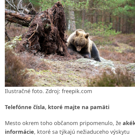
Ilustračné foto. Zdroj: freepik.com
Telefónne čísla, ktoré majte na pamäti
Mesto okrem toho občanom pripomenulo, že
akék
informácie
, ktoré sa týkajú nežiaduceho výskytu