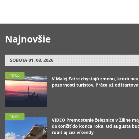
Najnovšie
SOBOTA
01. 08. 2026
19:00
V Malej Fatre chystajú zmenu, ktorá ne
pozornosti turistov. Práce už odštartoval
16:00
VIDEO Premostenie železnice v Žiline ma
dokončiť do konca roka. Od augusta bu
robiť aj cez víkendy