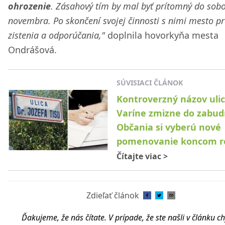
ohrozenie
. Zásahový tím by mal byť prítomný do sobo
novembra. Po skončení svojej činnosti s nimi mesto pr
zistenia a odporúčania,"
doplnila hovorkyňa mesta
Ondrášová.
SÚVISIACI ČLÁNOK
Kontroverzný názov ulic
Varíne zmizne do zabud
Občania si vyberú nové
pomenovanie koncom r
Čítajte viac
>
Zdieľať článok
Ďakujeme, že nás čítate. V prípade, že ste našli v článku c