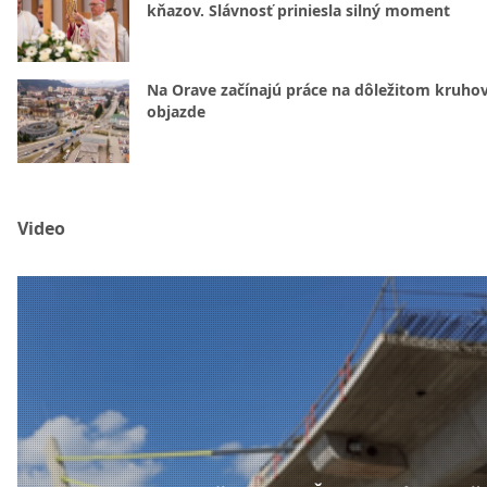
kňazov. Slávnosť priniesla silný moment
Na Orave začínajú práce na dôležitom kruh
objazde
Video