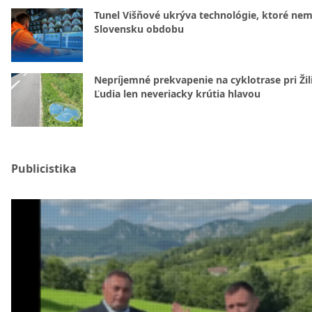
Tunel Višňové ukrýva technológie, ktoré nem
Slovensku obdobu
Nepríjemné prekvapenie na cyklotrase pri Žil
Ľudia len neveriacky krútia hlavou
Publicistika