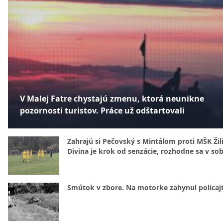
V Malej Fatre chystajú zmenu, ktorá neunikne
pozornosti turistov. Práce už odštartovali
Zahrajú si Pečovský s Mintálom proti MŠK Žil
Divina je krok od senzácie, rozhodne sa v so
Smútok v zbore. Na motorke zahynul policajt