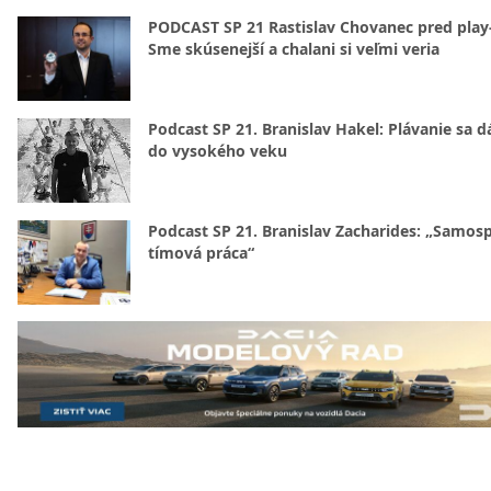
PODCAST SP 21 Rastislav Chovanec pred play-
Sme skúsenejší a chalani si veľmi veria
Podcast SP 21. Branislav Hakel: Plávanie sa d
do vysokého veku
Podcast SP 21. Branislav Zacharides: „Samosp
tímová práca“