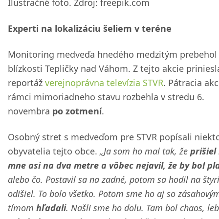
Ilustračné foto. Zdroj: freepik.com
Experti na lokalizáciu šeliem v teréne
Monitoring medveďa hnedého medzitým prebehol
blízkosti Tepličky nad Váhom. Z tejto akcie priniesl
reportáž
verejnoprávna televízia STVR
. Pátracia akc
rámci mimoriadneho stavu rozbehla v stredu 6.
novembra
po zotmení
.
Osobný stret s medveďom pre STVR popísali niekto
obyvatelia tejto obce.
„Ja som ho mal tak, že
prišiel
mne asi na dva metre a vôbec nejavil, že by bol pl
alebo čo. Postavil sa na zadné, potom sa hodil na štyr
odišiel. To bolo všetko. Potom sme ho aj so zásahový
tímom
hľadali
. Našli sme ho dolu. Tam bol chaos, le