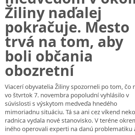
Žiliny naďalej
pokračuje. Mesto
trvá na tom, aby
boli občania
obozretní
Viacerí obyvatelia Žiliny spozorneli po tom, čo
vo štvrtok 7. novembra popoludní vyhlásilo v
súvislosti s výskytom medveďa hnedého
mimoriadnu situáciu. Tá sa ani cez víkend neko
radnica vydala nové stanovisko. V teréne okre
iného operovali experti na danú problematiku 