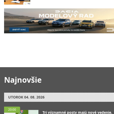
Najnovšie
UTOROK
04. 08. 2026
20:00
Tri významné posty majú nové vedenie.