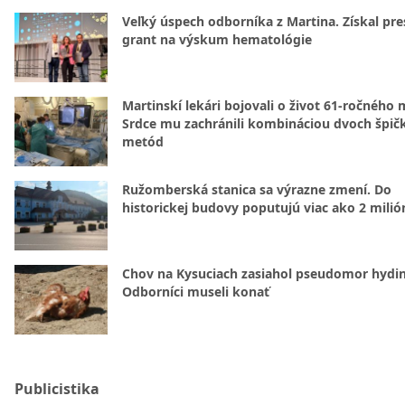
Veľký úspech odborníka z Martina. Získal pre
grant na výskum hematológie
Martinskí lekári bojovali o život 61-ročného 
Srdce mu zachránili kombináciou dvoch špič
metód
Ružomberská stanica sa výrazne zmení. Do
historickej budovy poputujú viac ako 2 milió
Chov na Kysuciach zasiahol pseudomor hydin
Odborníci museli konať
Publicistika