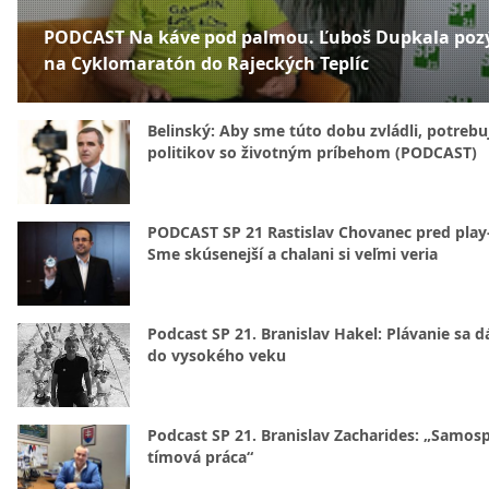
PODCAST Na káve pod palmou. Ľuboš Dupkala poz
na Cyklomaratón do Rajeckých Teplíc
Belinský: Aby sme túto dobu zvládli, potreb
politikov so životným príbehom (PODCAST)
PODCAST SP 21 Rastislav Chovanec pred play-
Sme skúsenejší a chalani si veľmi veria
Podcast SP 21. Branislav Hakel: Plávanie sa d
do vysokého veku
Podcast SP 21. Branislav Zacharides: „Samosp
tímová práca“