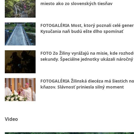
miesto ako zo slovenských tiesňav
FOTOGALÉRIA Most, ktorý poznali celé gener
Kysučania naň budú ešte dlho spomínať
FOTO Zo Žiliny vyrážajú na misie, kde rozhod
sekundy. Špeciálne jednotky ukázali náročný
FOTOGALÉRIA Žilinská diecéza má šiestich n
kňazov. Slávnosť priniesla silný moment
Video