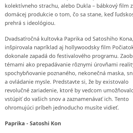
kolektívneho strachu, alebo Dukla – bábkový film z
domácej produkcie o tom, čo sa stane, keď ľudsko
prehrá s ideológiou.
Dvadsaťročná kultovka Paprika od Satoshiho Kona,
inšpirovala napríklad aj hollywoodsky film Počiato
dokonale zapadá do festivalového programu. Zaob
témami ako prepadávanie rôznymi úrovňami realit
spochybňovanie poznaného, nekonečná maska, sn
a ovládanie mysle. Predstavte si, že by existovalo
revolučné zariadenie, ktoré by vedcom umožňoval
vstúpiť do vašich snov a zaznamenávať ich. Tento
ohromujúci príbeh jednoducho musíte vidieť.
Paprika - Satoshi Kon