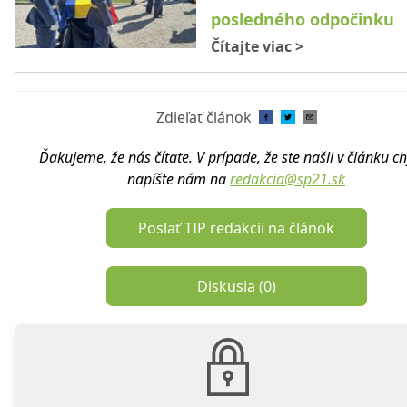
posledného odpočinku
Čítajte viac
>
Zdieľať článok
Ďakujeme, že nás čítate. V prípade, že ste našli v článku c
napíšte nám na
redakcia@sp21.sk
Poslať TIP redakcii na článok
Diskusia (
0
)