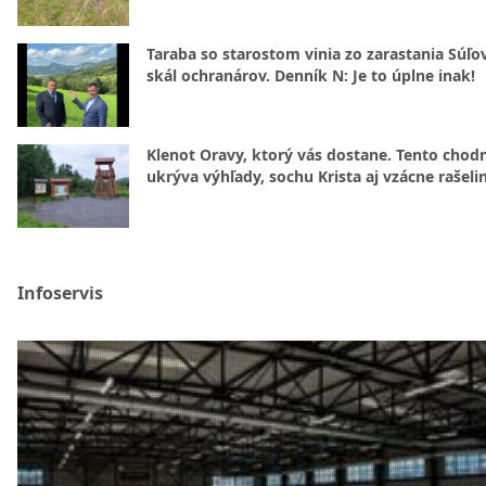
Taraba so starostom vinia zo zarastania Súľ
skál ochranárov. Denník N: Je to úplne inak!
Klenot Oravy, ktorý vás dostane. Tento chod
ukrýva výhľady, sochu Krista aj vzácne rašeli
Infoservis