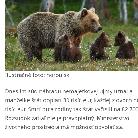
Ilustračné foto: horou.sk
Dnes im súd náhradu nemajetkovej ujmy uznal a
manželke štát doplatí 30 tisíc eur, každej z dvoch d
tisíc eur. Smrť otca rodiny tak štát vyčíslil na 82 700
Rozsudok zatiaľ nie je právoplatný, Ministerstvo
životného prostredia má možnosť odvolať sa.