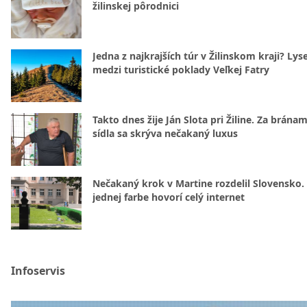
žilinskej pôrodnici
Jedna z najkrajších túr v Žilinskom kraji? Lyse
medzi turistické poklady Veľkej Fatry
Takto dnes žije Ján Slota pri Žiline. Za bránam
sídla sa skrýva nečakaný luxus
Nečakaný krok v Martine rozdelil Slovensko.
jednej farbe hovorí celý internet
Infoservis