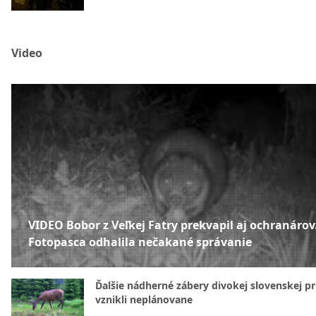
Video
VIDEO Bobor z Veľkej Fatry prekvapil aj ochranárov
Fotopasca odhalila nečakané správanie
Ďalšie nádherné zábery divokej slovenskej pr
vznikli neplánovane