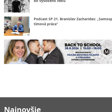
do vysokého veku
Podcast SP 21. Branislav Zacharides: „Samosp
tímová práca“
Najnovšie