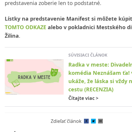
predstavenia zoberie len to podstatné.
Lístky na predstavenie Manifest si môžete kúpi
TOMTO ODKAZE
alebo v pokladnici Mestského d
Žilina
.
SÚVISIACI ČLÁNOK
Radka v meste: Divadel
komédia Neznášam ťa!
ukáže, že láska si vždy 
cestu (RECENZIA)
Čítajte viac
>
Zdieľať článok