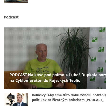
Podcast
PODCAST Na káve pod palmou. Ľuboš Dupkala poz
na Cyklomaratón do Rajeckých Teplíc
Belinský: Aby sme túto dobu zvládli, potreb
politikov so životným príbehom (PODCAST)