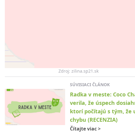
Zdroj: zilina.sp21.sk
SÚVISIACI ČLÁNOK
Radka v meste: Coco Ch
verila, že úspech dosiah
ktorí počítajú s tým, že
chybu (RECENZIA)
Čítajte viac
>