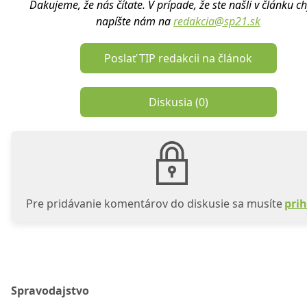
Ďakujeme, že nás čítate. V prípade, že ste našli v článku c
napíšte nám na
redakcia@sp21.sk
Poslať TIP redakcii na článok
Diskusia (
0
)
Pre pridávanie komentárov do diskusie sa musíte
prih
Spravodajstvo