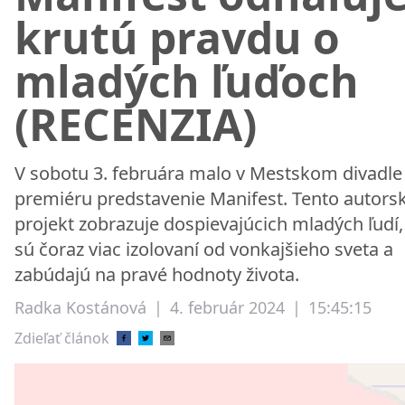
krutú pravdu o
mladých ľuďoch
(RECENZIA)
V sobotu 3. februára malo v Mestskom divadle 
premiéru predstavenie Manifest. Tento autors
projekt zobrazuje dospievajúcich mladých ľudí,
sú čoraz viac izolovaní od vonkajšieho sveta a
zabúdajú na pravé hodnoty života.
Radka Kostánová
|
4. február 2024
|
15:45:15
Zdieľať článok