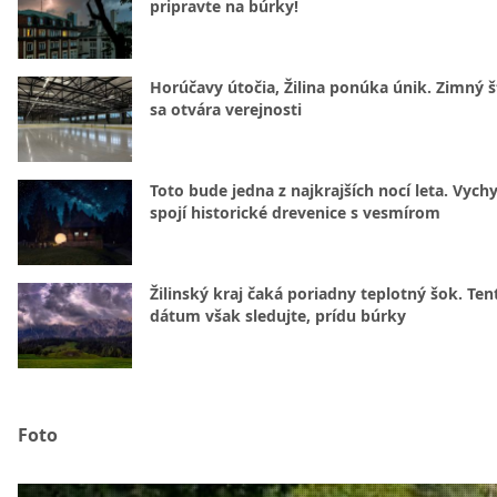
pripravte na búrky!
Horúčavy útočia, Žilina ponúka únik. Zimný 
sa otvára verejnosti
Toto bude jedna z najkrajších nocí leta. Vych
spojí historické drevenice s vesmírom
Žilinský kraj čaká poriadny teplotný šok. Ten
dátum však sledujte, prídu búrky
Foto