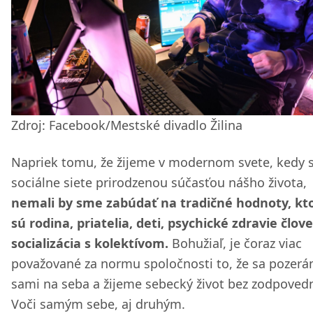
Zdroj: Facebook/Mestské divadlo Žilina
Napriek tomu, že žijeme v modernom svete, kedy 
sociálne siete prirodzenou súčasťou nášho života,
nemali by sme zabúdať na tradičné hodnoty, kt
sú rodina, priatelia, deti, psychické zdravie člov
socializácia s kolektívom.
Bohužiaľ, je čoraz viac
považované za normu spoločnosti to, že sa pozer
sami na seba a žijeme sebecký život bez zodpovedn
Voči samým sebe, aj druhým.