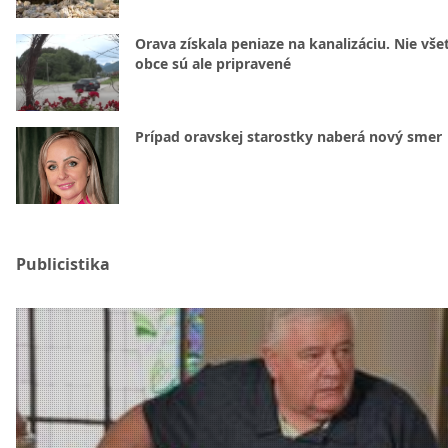
Orava získala peniaze na kanalizáciu. Nie vše
obce sú ale pripravené
Prípad oravskej starostky naberá nový smer
Publicistika