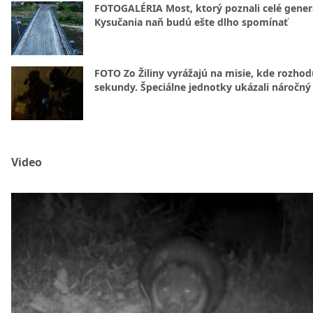
FOTOGALÉRIA Most, ktorý poznali celé gener
Kysučania naň budú ešte dlho spomínať
FOTO Zo Žiliny vyrážajú na misie, kde rozhod
sekundy. Špeciálne jednotky ukázali náročný
Video