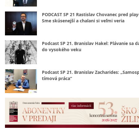
PODCAST SP 21 Rastislav Chovanec pred play-
Sme skúsenejší a chalani si veľmi veria
Podcast SP 21. Branislav Hakel: Plávanie sa d
do vysokého veku
Podcast SP 21. Branislav Zacharides: „Samosp
tímová práca“