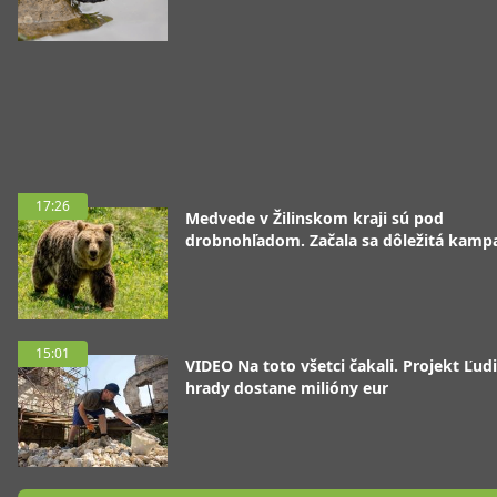
17:26
Medvede v Žilinskom kraji sú pod
drobnohľadom. Začala sa dôležitá kamp
15:01
VIDEO Na toto všetci čakali. Projekt Ľudi
hrady dostane milióny eur