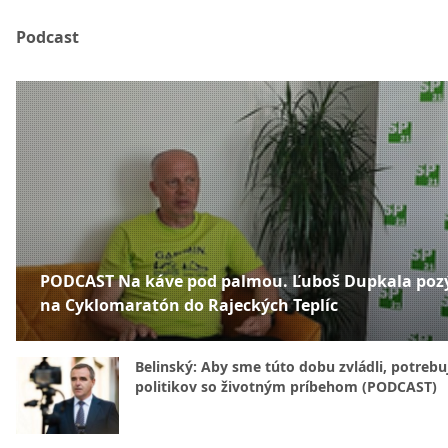
Podcast
PODCAST Na káve pod palmou. Ľuboš Dupkala poz
na Cyklomaratón do Rajeckých Teplíc
Belinský: Aby sme túto dobu zvládli, potreb
politikov so životným príbehom (PODCAST)