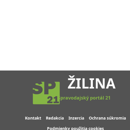
ŽILINA
Spravodajský portál 21
Kontakt
Redakcia
Inzercia
Ochrana súkromia
Podmienky použitia cookies