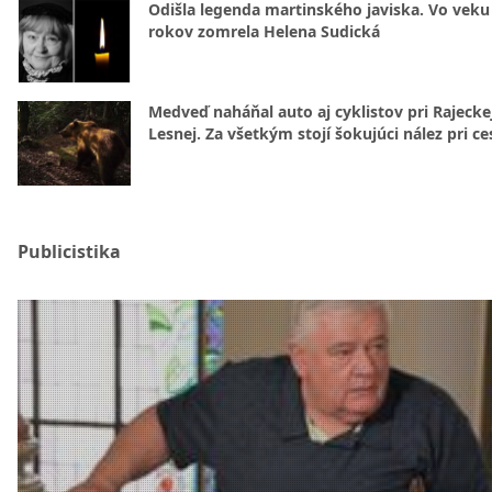
Odišla legenda martinského javiska. Vo veku
rokov zomrela Helena Sudická
Medveď naháňal auto aj cyklistov pri Rajecke
Lesnej. Za všetkým stojí šokujúci nález pri ce
Publicistika