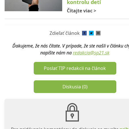
kontrolu detí
Čítajte viac
>
Zdieľať článok
Ďakujeme, že nás čítate. V prípade, že ste našli v článku c
napíšte nám na
redakcia@sp21.sk
Poslať TIP redakcii na článok
Diskusia (
0
)