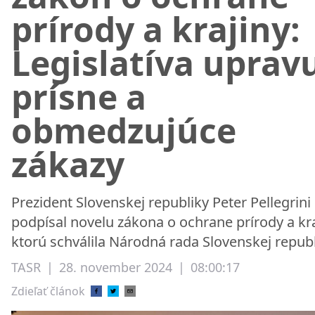
prírody a krajiny:
Legislatíva uprav
prísne a
obmedzujúce
zákazy
Prezident Slovenskej republiky Peter Pellegrini
podpísal novelu zákona o ochrane prírody a kra
ktorú schválila Národná rada Slovenskej republ
TASR
|
28. november 2024
|
08:00:17
Zdieľať článok