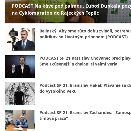
PODCAST Na káve pod palmou. Ľuboš Dupkala poz
na Cyklomaratón do Rajeckých Teplíc
Belinský: Aby sme túto dobu zvládli, potreb
politikov so životným príbehom (PODCAST)
PODCAST SP 21 Rastislav Chovanec pred play-
Sme skúsenejší a chalani si veľmi veria
Podcast SP 21. Branislav Hakel: Plávanie sa d
do vysokého veku
Podcast SP 21. Branislav Zacharides: „Samosp
tímová práca“