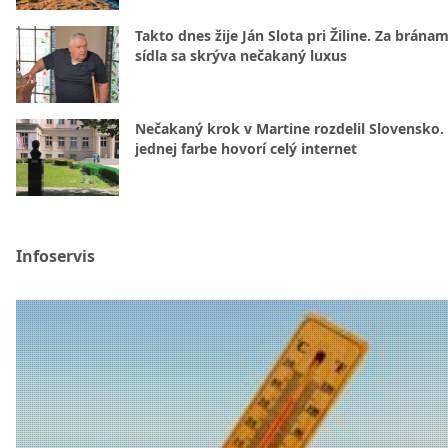
Takto dnes žije Ján Slota pri Žiline. Za bránam
sídla sa skrýva nečakaný luxus
Nečakaný krok v Martine rozdelil Slovensko.
jednej farbe hovorí celý internet
Infoservis