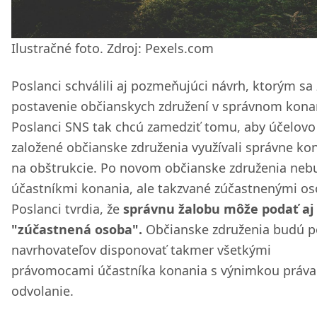
Ilustračné foto. Zdroj: Pexels.com
Poslanci schválili aj pozmeňujúci návrh, ktorým sa
postavenie občianskych združení v správnom kona
Poslanci SNS tak chcú zamedziť tomu, aby účelovo
založené občianske združenia využívali správne ko
na obštrukcie. Po novom občianske združenia neb
účastníkmi konania, ale takzvané zúčastnenými o
Poslanci tvrdia, že
správnu žalobu môže podať aj
"zúčastnená osoba".
Občianske združenia budú p
navrhovateľov disponovať takmer všetkými
právomocami účastníka konania s výnimkou práva
odvolanie.