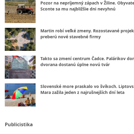
Pozor na nepríjemný zápach v Žiline. Obyvatel
Sconte sa mu najbližšie dni nevyhnú
Martin robí veľké zmeny. Rozostavané projek
preberú nové stavebné firmy
Takto sa zmení centrum Čadce. Palárikov do
dvorana dostanú úplne novú tvár
Slovenské more praskalo vo švíkoch. Liptov
Mara zažila jeden z najrušnejších dní leta
Publicistika