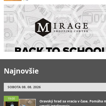
Najnovšie
SOBOTA
08. 08. 2026
19:00
Oravský hrad sa vracia v čase. Pomáha 
umelá inteligencia