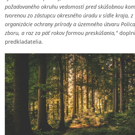
požadovaného okruhu vedomostí pred skúšobnou kom
tvorenou zo zástupcu okresného úradu v sídle kraja, z
organizácie ochrany prírody a územného útvaru Polic
zboru, a raz za päť rokov formou preskúšania,"
doplni
predkladatelia.