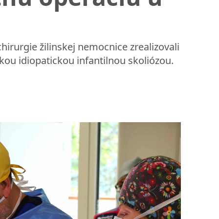
hirurgie žilinskej nemocnice zrealizovali
ou idiopatickou infantilnou skoliózou.