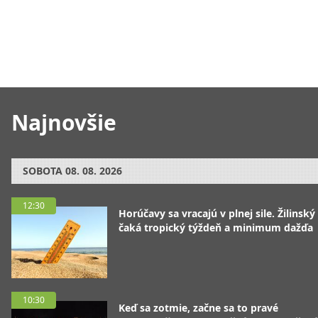
Najnovšie
SOBOTA
08. 08. 2026
12:30
Horúčavy sa vracajú v plnej sile. Žilinský
čaká tropický týždeň a minimum dažďa
10:30
Keď sa zotmie, začne sa to pravé