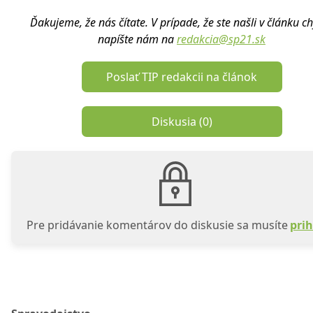
Ďakujeme, že nás čítate. V prípade, že ste našli v článku c
napíšte nám na
redakcia@sp21.sk
Poslať TIP redakcii na článok
Diskusia (
0
)
Pre pridávanie komentárov do diskusie sa musíte
prih