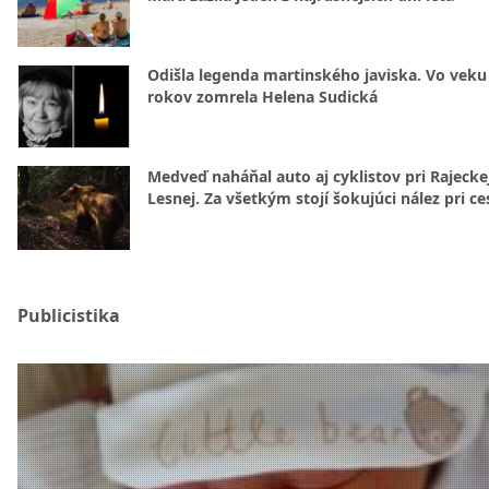
Odišla legenda martinského javiska. Vo veku
rokov zomrela Helena Sudická
Medveď naháňal auto aj cyklistov pri Rajecke
Lesnej. Za všetkým stojí šokujúci nález pri ce
Publicistika