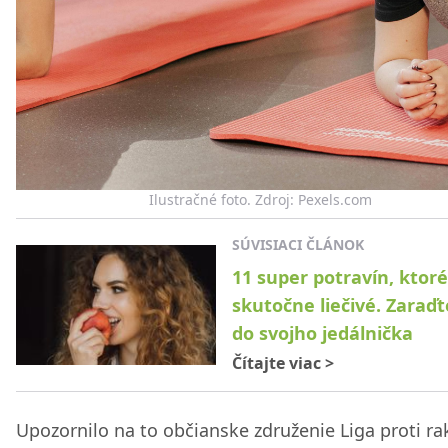
Ilustračné foto. Zdroj: Pexels.com
SÚVISIACI ČLÁNOK
11 super potravín, ktoré
skutočne liečivé. Zaraďt
do svojho jedálnička
Čítajte viac
>
Upozornilo na to občianske združenie Liga proti ra