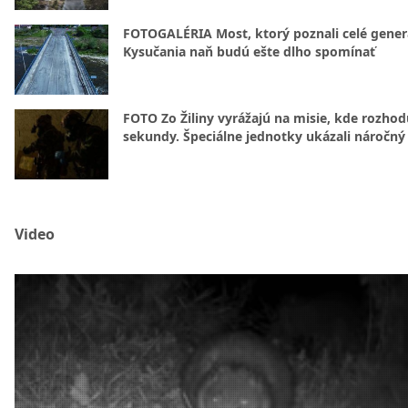
FOTOGALÉRIA Most, ktorý poznali celé gener
Kysučania naň budú ešte dlho spomínať
FOTO Zo Žiliny vyrážajú na misie, kde rozhod
sekundy. Špeciálne jednotky ukázali náročný
Video