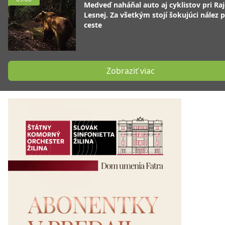
Medveď naháňal auto aj cyklistov pri Raj
Lesnej. Za všetkým stojí šokujúci nález p
ceste
Zobraziť viac