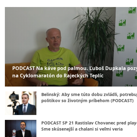
PODCAST Na káve pod palmou. Ľuboš Dupkala poz
na Cyklomaratón do Rajeckých Teplíc
Belinský: Aby sme túto dobu zvládli, potreb
politikov so životným príbehom (PODCAST)
PODCAST SP 21 Rastislav Chovanec pred play-
Sme skúsenejší a chalani si veľmi veria