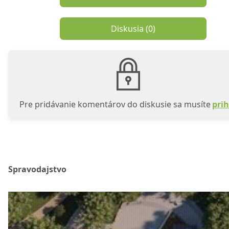
Diskusia (
0
)
Pre pridávanie komentárov do diskusie sa musíte
prih
Spravodajstvo