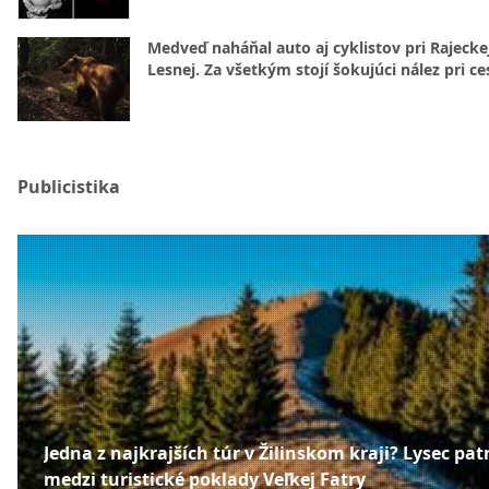
Medveď naháňal auto aj cyklistov pri Rajecke
Lesnej. Za všetkým stojí šokujúci nález pri ce
Publicistika
Jedna z najkrajších túr v Žilinskom kraji? Lysec patr
medzi turistické poklady Veľkej Fatry