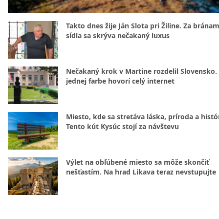
Takto dnes žije Ján Slota pri Žiline. Za bránam
sídla sa skrýva nečakaný luxus
Nečakaný krok v Martine rozdelil Slovensko.
jednej farbe hovorí celý internet
Miesto, kde sa stretáva láska, príroda a histó
Tento kút Kysúc stojí za návštevu
Výlet na obľúbené miesto sa môže skončiť
nešťastím. Na hrad Likava teraz nevstupujte