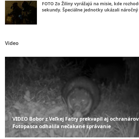
FOTO Zo Žiliny vyrážajú na misie, kde rozhod
sekundy. Špeciálne jednotky ukázali náročný
Video
VIDEO Bobor z Veľkej Fatry prekvapil aj ochranárov
Fotopasca odhalila nečakané správanie