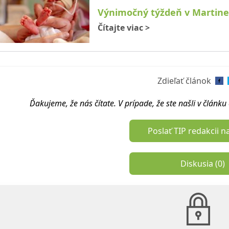
Výnimočný týždeň v Martine: N
Čítajte viac
>
Zdieľať článok
Ďakujeme, že nás čítate. V prípade, že ste našli v článk
Poslať TIP redakcii n
Diskusia (
0
)