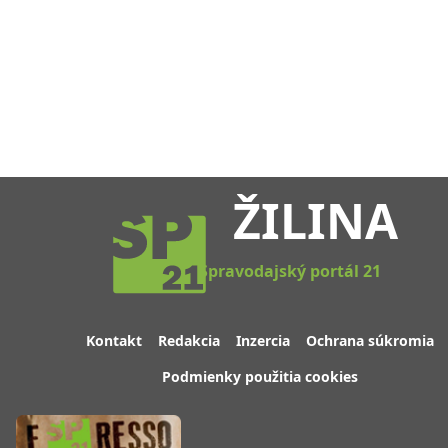
ŽILINA
Spravodajský portál 21
Kontakt
Redakcia
Inzercia
Ochrana súkromia
Podmienky použitia cookies