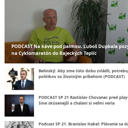
PODCAST Na káve pod palmou. Ľuboš Dupkala poz
na Cyklomaratón do Rajeckých Teplíc
Belinský: Aby sme túto dobu zvládli, potreb
politikov so životným príbehom (PODCAST)
PODCAST SP 21 Rastislav Chovanec pred play-
Sme skúsenejší a chalani si veľmi veria
Podcast SP 21. Branislav Hakel: Plávanie sa d