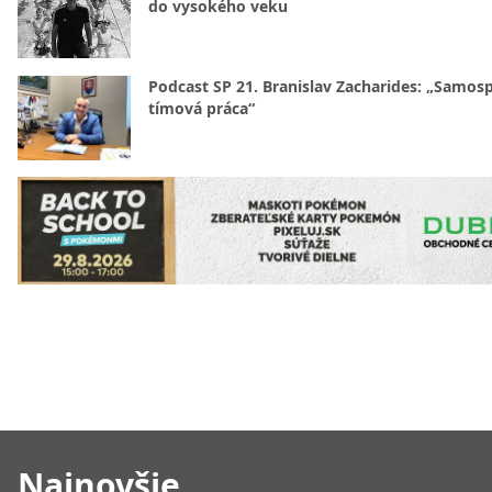
do vysokého veku
Podcast SP 21. Branislav Zacharides: „Samosp
tímová práca“
Najnovšie