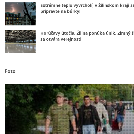
Extrémne teplo vyvrcholí, v Žilinskom kraji s
pripravte na búrky!
Horúčavy útočia, Žilina ponúka únik. Zimný 
sa otvára verejnosti
Foto