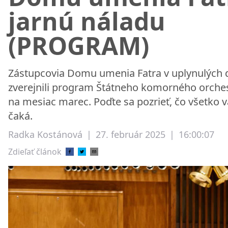
jarnú náladu
(PROGRAM)
Zástupcovia Domu umenia Fatra v uplynulých
zverejnili program Štátneho komorného orche
na mesiac marec. Poďte sa pozrieť, čo všetko 
čaká.
Radka Kostánová
|
27. február 2025
|
16:00:07
Zdieľať článok