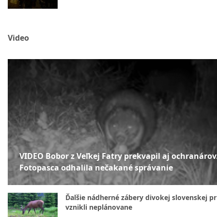
Video
VIDEO Bobor z Veľkej Fatry prekvapil aj ochranárov
Fotopasca odhalila nečakané správanie
Ďalšie nádherné zábery divokej slovenskej pr
vznikli neplánovane