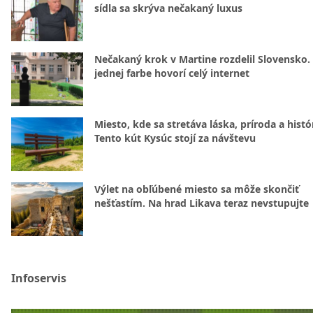
sídla sa skrýva nečakaný luxus
Nečakaný krok v Martine rozdelil Slovensko.
jednej farbe hovorí celý internet
Miesto, kde sa stretáva láska, príroda a histó
Tento kút Kysúc stojí za návštevu
Výlet na obľúbené miesto sa môže skončiť
nešťastím. Na hrad Likava teraz nevstupujte
Infoservis