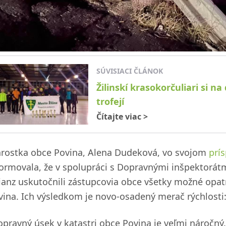
SÚVISIACI ČLÁNOK
Žilinskí krasokorčuliari si 
trofejí
Čítajte viac
>
arostka obce Povina, Alena Dudeková, vo svojom
prí
formovala, že v spolupráci s Dopravnými inšpektorátm
lianz uskutočnili zástupcovia obce všetky možné opat
vina. Ich výsledkom je novo-osadený merač rýchlosti
opravný úsek v katastri obce Povina je veľmi náročný.