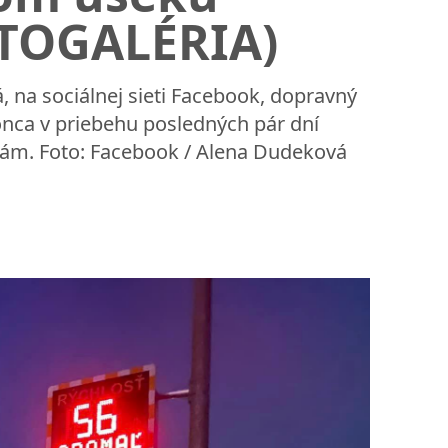
OTOGALÉRIA)
 na sociálnej sieti Facebook, dopravný
onca v priebehu posledných pár dní
m. Foto: Facebook / Alena Dudeková