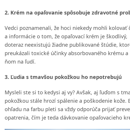
2. Krém na opaľovanie spôsobuje zdravotné pr
Vedci poznamenali, že hoci niekedy mohli kolovať 
a informácie o tom, že opaľovací krém je škodlivý,
doteraz neexistujú žiadne publikované štúdie, ktor
preukázali toxické účinky absorbovaného krému a 
ňom na ľudí.
3. Ľudia s tmavšou pokožkou ho nepotrebujú
Mysleli ste si to kedysi aj vy? Avšak, aj ľuďom s t
pokožkou stále hrozí spálenie a poškodenie kože. 
ohľadu na farbu pleti sa vždy odporúča prijať prev
opatrenia, čím je teda dávkovanie opaľovacieho k