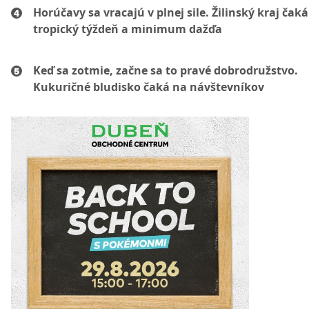
Horúčavy sa vracajú v plnej sile. Žilinský kraj čaká
tropický týždeň a minimum dažďa
Keď sa zotmie, začne sa to pravé dobrodružstvo.
Kukuričné bludisko čaká na návštevníkov