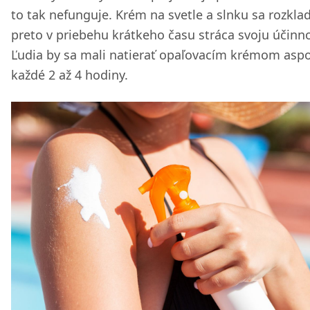
to tak nefunguje. Krém na svetle a slnku sa rozkla
preto v priebehu krátkeho času stráca svoju účinno
Ľudia by sa mali natierať opaľovacím krémom asp
každé 2 až 4 hodiny.