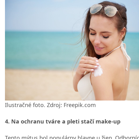
Ilustračné foto. Zdroj: Freepik.com
4. Na ochranu tváre a pleti stačí make-up
Tento mýtus bol populárny hlavne u žien. Odborníc