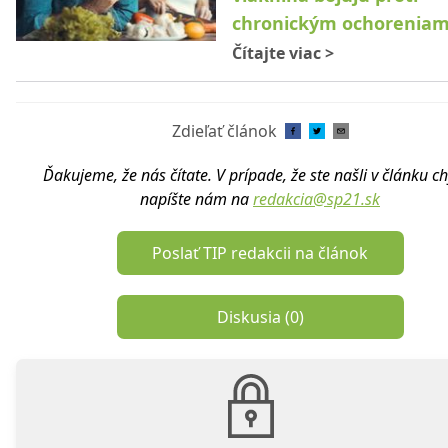
chronickým ochorenia
Čítajte viac
>
Zdieľať článok
Ďakujeme, že nás čítate. V prípade, že ste našli v článku c
napíšte nám na
redakcia@sp21.sk
Poslať TIP redakcii na článok
Diskusia (
0
)