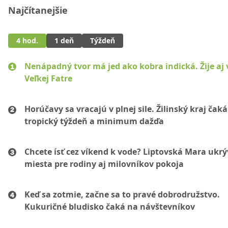
Najčítanejšie
4 hod.
1 deň
Týždeň
Nenápadný tvor má jed ako kobra indická. Žije aj 
Veľkej Fatre
Horúčavy sa vracajú v plnej sile. Žilinský kraj čaká
tropický týždeň a minimum dažďa
Chcete ísť cez víkend k vode? Liptovská Mara ukr
miesta pre rodiny aj milovníkov pokoja
Keď sa zotmie, začne sa to pravé dobrodružstvo.
Kukuričné bludisko čaká na návštevníkov