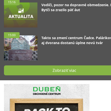
15:16
Vodiči, pozor na dopravné obmedzenie. 
Bytči sa zrazilo päť áut
15:00
Takto sa zmení centrum Čadce. Palárik
aj dvorana dostanú úplne novú tvár
Zobraziť viac