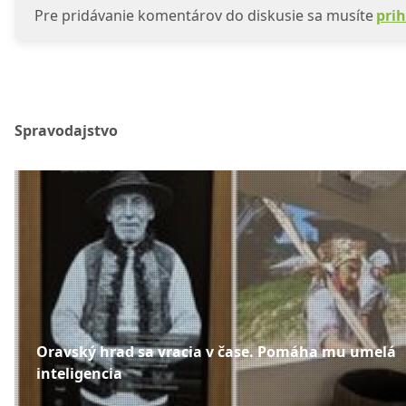
Pre pridávanie komentárov do diskusie sa musíte
prih
Spravodajstvo
Oravský hrad sa vracia v čase. Pomáha mu umelá
inteligencia