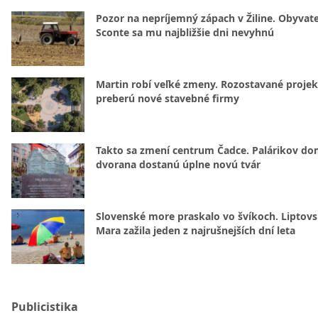
Pozor na nepríjemný zápach v Žiline. Obyvatel
Sconte sa mu najbližšie dni nevyhnú
Martin robí veľké zmeny. Rozostavané projek
preberú nové stavebné firmy
Takto sa zmení centrum Čadce. Palárikov do
dvorana dostanú úplne novú tvár
Slovenské more praskalo vo švíkoch. Liptov
Mara zažila jeden z najrušnejších dní leta
Publicistika