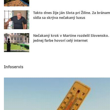
Takto dnes žije Ján Slota pri Žiline. Za bránam
sídla sa skrýva nečakaný luxus
Nečakaný krok v Martine rozdelil Slovensko.
jednej farbe hovorí celý internet
Infoservis