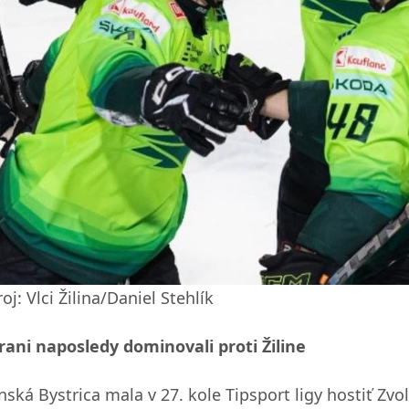
oj: Vlci Žilina/Daniel Stehlík
rani naposledy dominovali proti Žiline
nská Bystrica mala v 27. kole Tipsport ligy hostiť Zv