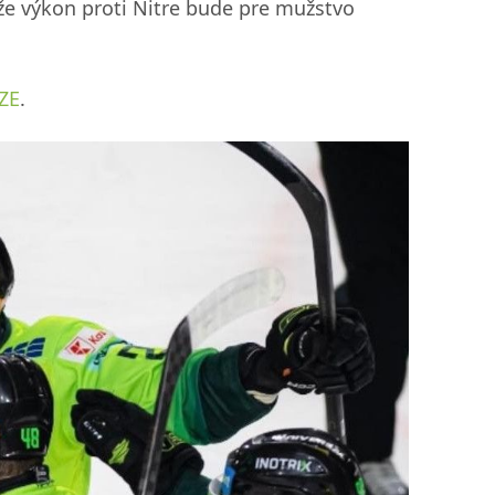
že výkon proti Nitre bude pre mužstvo
ZE
.