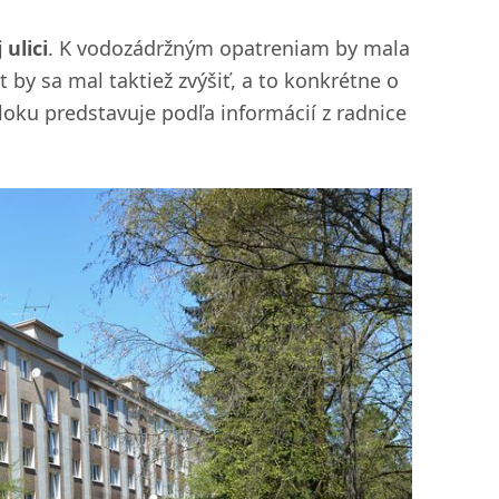
 ulici
. K vodozádržným opatreniam by mala
by sa mal taktiež zvýšiť, a to konkrétne o
oku predstavuje podľa informácií z radnice