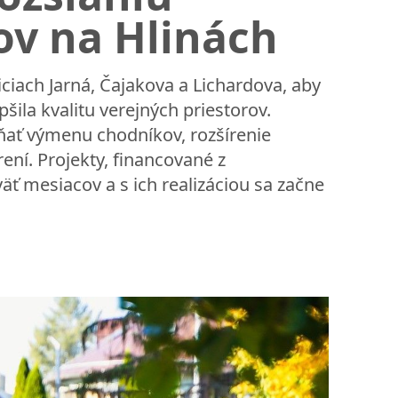
v na Hlinách
ciach Jarná, Čajakova a Lichardova, aby
šila kvalitu verejných priestorov.
ňať výmenu chodníkov, rozšírenie
ení. Projekty, financované z
ť mesiacov a s ich realizáciou sa začne