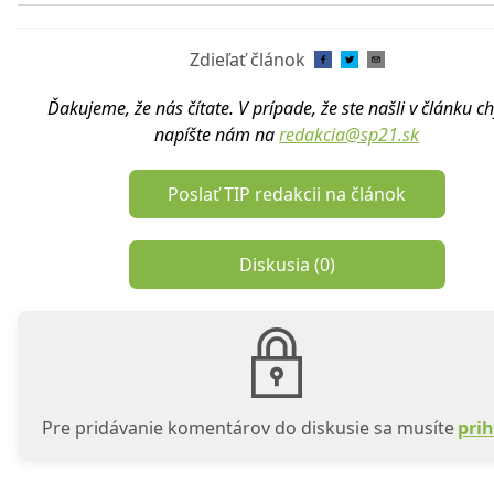
Zdieľať článok
Ďakujeme, že nás čítate. V prípade, že ste našli v článku c
napíšte nám na
redakcia@sp21.sk
Poslať TIP redakcii na článok
Diskusia (
0
)
Pre pridávanie komentárov do diskusie sa musíte
prih