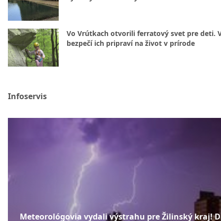
Vo Vrútkach otvorili ferratový svet pre deti. 
bezpečí ich pripraví na život v prírode
Infoservis
Meteorológovia vydali výstrahu pre Žilinský kraj! 