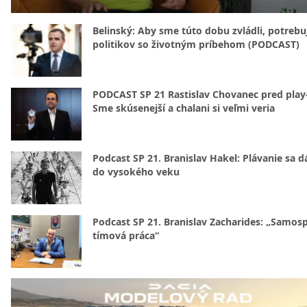
Belinský: Aby sme túto dobu zvládli, potreb
politikov so životným príbehom (PODCAST)
PODCAST SP 21 Rastislav Chovanec pred play-
Sme skúsenejší a chalani si veľmi veria
Podcast SP 21. Branislav Hakel: Plávanie sa d
do vysokého veku
Podcast SP 21. Branislav Zacharides: „Samosp
tímová práca“