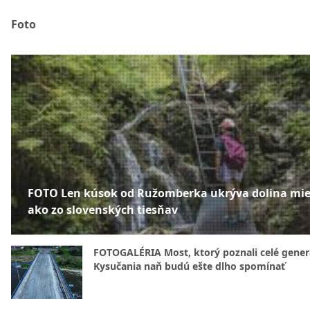
Foto
FOTO Len kúsok od Ružomberka ukrýva dolina mie
ako zo slovenských tiesňav
FOTOGALÉRIA Most, ktorý poznali celé gener
Kysučania naň budú ešte dlho spomínať