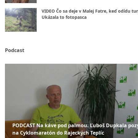
VIDEO Čo sa deje v Malej Fatre, keď odídu tur
Ukázala to fotopasca
Podcast
PODCAST Na káve pod palmou. Ľuboš Dupkala poz
na Cyklomaratón do Rajeckých Teplíc