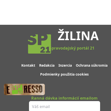
ŽILINA
Spravodajský portál 21
Kontakt
Redakcia
Inzercia
Ochrana súkromia
Podmienky použitia cookies
Ranná dávka informácií emailom