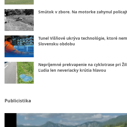
Smútok v zbore. Na motorke zahynul policajt
Tunel Višňové ukrýva technológie, ktoré nem
Slovensku obdobu
Nepríjemné prekvapenie na cyklotrase pri Žil
Ľudia len neveriacky krútia hlavou
Publicistika