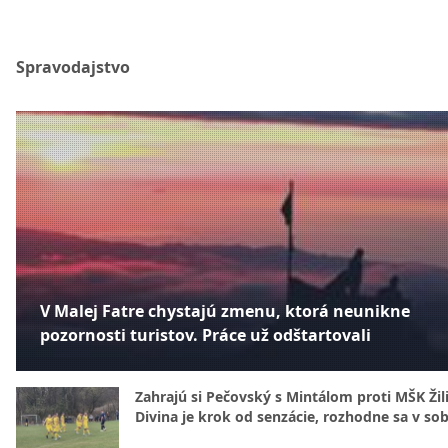
Spravodajstvo
V Malej Fatre chystajú zmenu, ktorá neunikne
pozornosti turistov. Práce už odštartovali
Zahrajú si Pečovský s Mintálom proti MŠK Žil
Divina je krok od senzácie, rozhodne sa v so