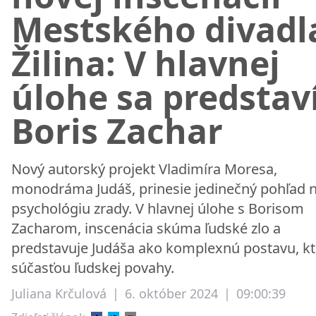
Mestského divadl
Žilina: V hlavnej
úlohe sa predstav
Boris Zachar
Nový autorský projekt Vladimíra Moresa,
monodráma Judáš, prinesie jedinečný pohľad 
psychológiu zrady. V hlavnej úlohe s Borisom
Zacharom, inscenácia skúma ľudské zlo a
predstavuje Judáša ako komplexnú postavu, kt
súčasťou ľudskej povahy.
Juliana Krčulová
|
6. október 2024
|
09:00:39