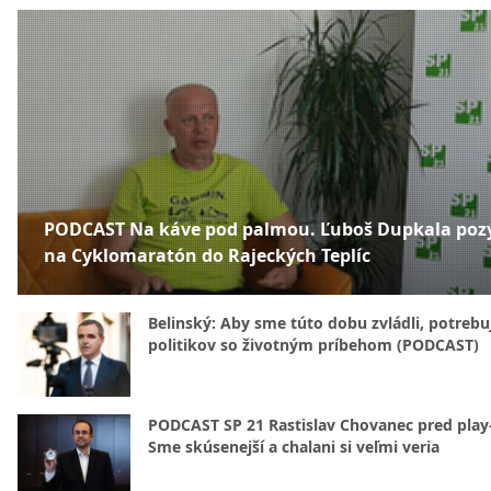
PODCAST Na káve pod palmou. Ľuboš Dupkala poz
na Cyklomaratón do Rajeckých Teplíc
Belinský: Aby sme túto dobu zvládli, potreb
politikov so životným príbehom (PODCAST)
PODCAST SP 21 Rastislav Chovanec pred play-
Sme skúsenejší a chalani si veľmi veria