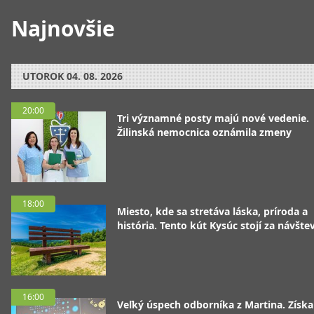
Najnovšie
UTOROK
04. 08. 2026
20:00
Tri významné posty majú nové vedenie.
Žilinská nemocnica oznámila zmeny
18:00
Miesto, kde sa stretáva láska, príroda a
história. Tento kút Kysúc stojí za návšte
16:00
Veľký úspech odborníka z Martina. Získa