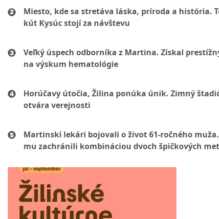
Miesto, kde sa stretáva láska, príroda a história. 
kút Kysúc stojí za návštevu
Veľký úspech odborníka z Martina. Získal prestížn
na výskum hematológie
Horúčavy útočia, Žilina ponúka únik. Zimný štadi
otvára verejnosti
Martinskí lekári bojovali o život 61-ročného muža.
mu zachránili kombináciou dvoch špičkových me