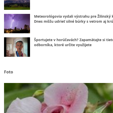
Meteorológovia vydali výstrahu pre Žilinský k
Dnes môžu udrieť silné búrky s vetrom aj kr
Športujete v horúčavách? Zapamätajte si tiet
odborníka, ktoré určite využijete
Foto