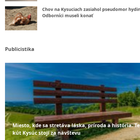
Chov na Kysuciach zasiahol pseudomor hydin
Odborníci museli konať
Publicistika
Miesto, kde sa stretáva láska, príroda a história. T
kút Kysúc stojí za návštevu