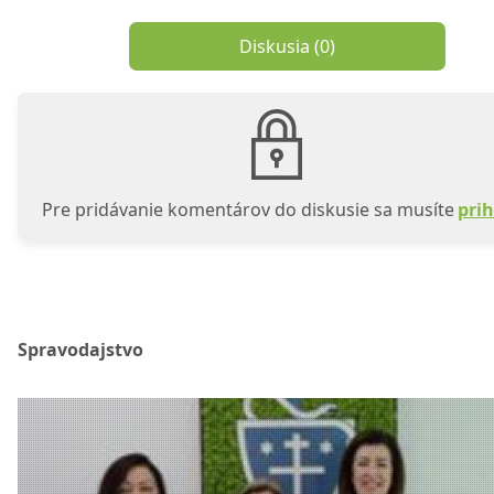
Diskusia (
0
)
Pre pridávanie komentárov do diskusie sa musíte
prih
Spravodajstvo