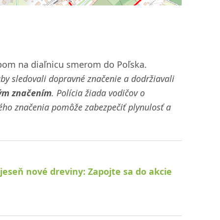
upom na diaľnicu smerom do Poľska.
by sledovali dopravné značenie a dodržiavali
ým značením
. Polícia žiada vodičov o
ého značenia pomôže zabezpečiť plynulosť a
jeseň nové dreviny: Zapojte sa do akcie