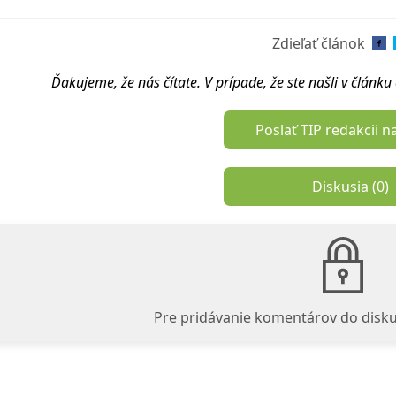
Zdieľať článok
Ďakujeme, že nás čítate. V prípade, že ste našli v článk
Poslať TIP redakcii n
Diskusia (
0
)
Pre pridávanie komentárov do disku