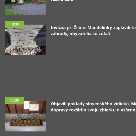
18:00
Invázia pri Žiline. Mandelínky zaplavili te
záhrady, obyvatelia sú zúfalí
17:00
Objavili poklady slovenského vidieka. 
dopravy rozšírilo svoju zbierku o vzácne