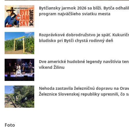
Bytčiansky jarmok 2026 sa blíži. Bytča odhali
program najväčšieho sviatku mesta
Rozprávkové dobrodružstvo je späť. Kukurič
bludisko pri Bytči chystá rodinný deň
Dve americké hudobné legendy navštívia ten
víkend Žilinu
Nehoda zastavila železničnú dopravu na Orav
Železnice Slovenskej republiky upresnili, čo s
Foto