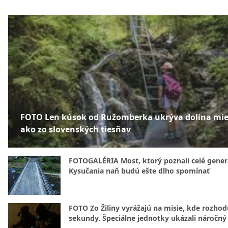
FOTO Len kúsok od Ružomberka ukrýva dolina mie
ako zo slovenských tiesňav
FOTOGALÉRIA Most, ktorý poznali celé gener
Kysučania naň budú ešte dlho spomínať
FOTO Zo Žiliny vyrážajú na misie, kde rozhod
sekundy. Špeciálne jednotky ukázali náročný