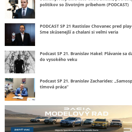
politikov so životným príbehom (PODCAST)
PODCAST SP 21 Rastislav Chovanec pred play-
Sme skúsenejší a chalani si veľmi veria
Podcast SP 21. Branislav Hakel: Plávanie sa d
do vysokého veku
Podcast SP 21. Branislav Zacharides: „Samosp
tímová práca“