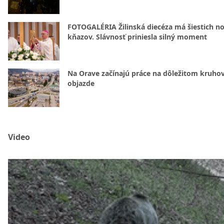
FOTOGALÉRIA Žilinská diecéza má šiestich n
kňazov. Slávnosť priniesla silný moment
Na Orave začínajú práce na dôležitom kruh
objazde
Video