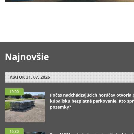
Najnovšie
PIATOK
31. 07. 2026
19:00
Počas nadchádzajúcich horúčav otvoria p
kúpalisku bezplatné parkovanie. Kto spr
pozemky?
16:30