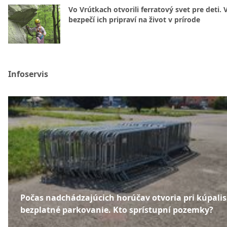
Vo Vrútkach otvorili ferratový svet pre deti. 
bezpečí ich pripraví na život v prírode
Infoservis
Počas nadchádzajúcich horúčav otvoria pri kúpali
bezplatné parkovanie. Kto sprístupní pozemky?