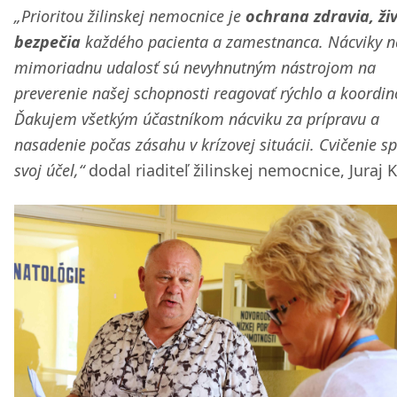
„Prioritou žilinskej nemocnice je
ochrana zdravia, ži
bezpečia
každého pacienta a zamestnanca. Nácviky n
mimoriadnu udalosť sú nevyhnutným nástrojom na
preverenie našej schopnosti reagovať rýchlo a koordi
Ďakujem všetkým účastníkom nácviku za prípravu a
nasadenie počas zásahu v krízovej situácii. Cvičenie sp
svoj účel,“
dodal riaditeľ žilinskej nemocnice, Juraj 