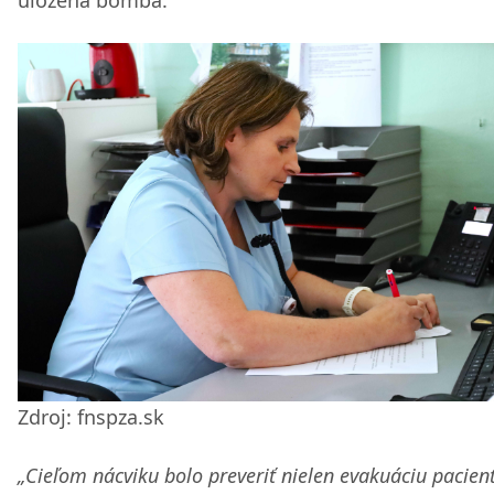
uložená bomba.
Zdroj: fnspza.sk
„Cieľom nácviku bolo preveriť nielen evakuáciu pacien