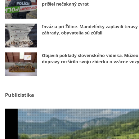
prišiel nečakaný zvrat
Invázia pri Žiline. Mandelínky zaplavili terasy 
záhrady, obyvatelia sú zúfalí
Objavili poklady slovenského vidieka. Múze
dopravy rozšírilo svoju zbierku o vzácne voz
Publicistika