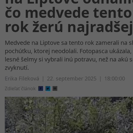
čo medvede tento
rok žerú najradše
Medvede na Liptove sa tento rok zamerali na s
pochúťku, ktorej neodolali. Fotopasca ukázala,
lesné šelmy si vybrali inú potravu, než na akú
zvyknutí.
Erika Fileková
|
22. september 2025
|
18:00:00
Zdieľať článok