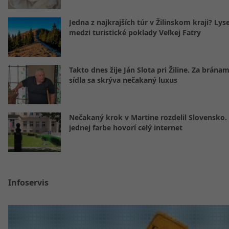
Jedna z najkrajších túr v Žilinskom kraji? Lyse
medzi turistické poklady Veľkej Fatry
Takto dnes žije Ján Slota pri Žiline. Za bránam
sídla sa skrýva nečakaný luxus
Nečakaný krok v Martine rozdelil Slovensko.
jednej farbe hovorí celý internet
Infoservis