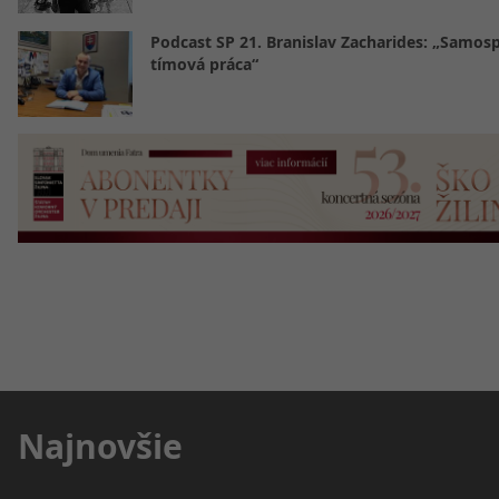
Podcast SP 21. Branislav Zacharides: „Samosp
tímová práca“
Najnovšie