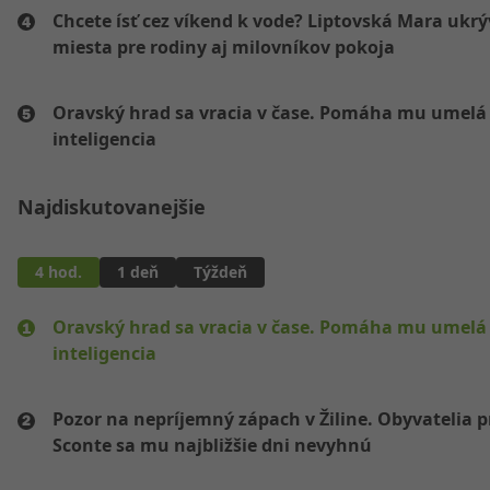
Chcete ísť cez víkend k vode? Liptovská Mara ukr
miesta pre rodiny aj milovníkov pokoja
Oravský hrad sa vracia v čase. Pomáha mu umelá
inteligencia
Najdiskutovanejšie
4 hod.
1 deň
Týždeň
Oravský hrad sa vracia v čase. Pomáha mu umelá
inteligencia
Pozor na nepríjemný zápach v Žiline. Obyvatelia p
Sconte sa mu najbližšie dni nevyhnú