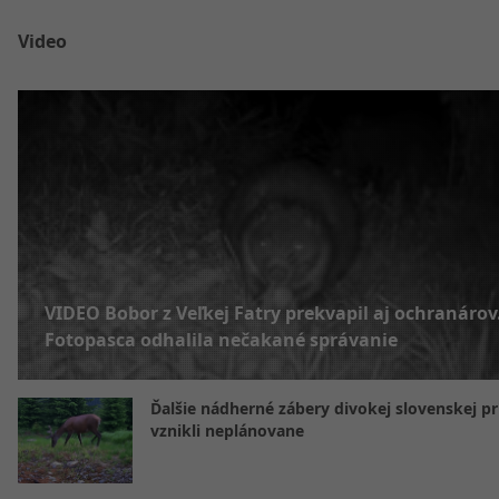
Video
VIDEO Bobor z Veľkej Fatry prekvapil aj ochranárov
Fotopasca odhalila nečakané správanie
Ďalšie nádherné zábery divokej slovenskej pr
vznikli neplánovane