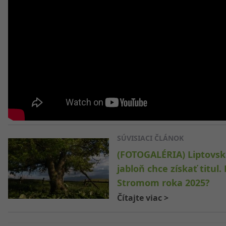
SÚVISIACI ČLÁNOK
(FOTOGALÉRIA) Liptovs
jabloň chce získať titul.
Stromom roka 2025?
Čítajte viac
>