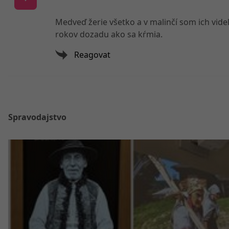
Medveď žerie všetko a v malinčí som ich videl
rokov dozadu ako sa kŕmia.
Reagovat
Spravodajstvo