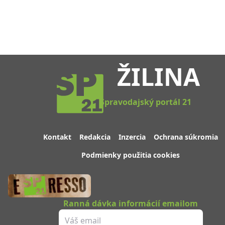
ŽILINA
Spravodajský portál 21
Kontakt
Redakcia
Inzercia
Ochrana súkromia
Podmienky použitia cookies
Ranná dávka informácií emailom