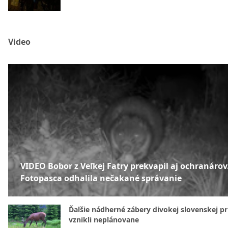
Video
VIDEO Bobor z Veľkej Fatry prekvapil aj ochranárov
Fotopasca odhalila nečakané správanie
Ďalšie nádherné zábery divokej slovenskej pr
vznikli neplánovane