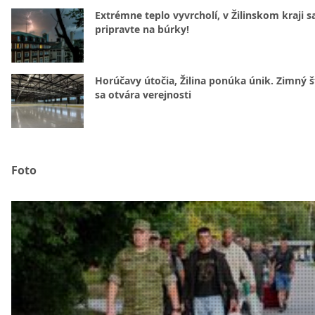
Extrémne teplo vyvrcholí, v Žilinskom kraji s
pripravte na búrky!
Horúčavy útočia, Žilina ponúka únik. Zimný 
sa otvára verejnosti
Foto