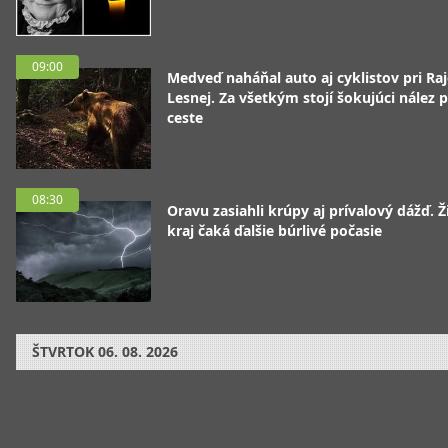
09:00
Medveď naháňal auto aj cyklistov pri Raj
Lesnej. Za všetkým stojí šokujúci nález p
ceste
08:30
Oravu zasiahli krúpy aj prívalový dážď. Ž
kraj čaká ďalšie búrlivé počasie
ŠTVRTOK
06. 08. 2026