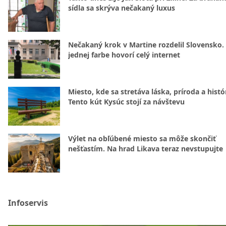
sídla sa skrýva nečakaný luxus
Nečakaný krok v Martine rozdelil Slovensko.
jednej farbe hovorí celý internet
Miesto, kde sa stretáva láska, príroda a histó
Tento kút Kysúc stojí za návštevu
Výlet na obľúbené miesto sa môže skončiť
nešťastím. Na hrad Likava teraz nevstupujte
Infoservis