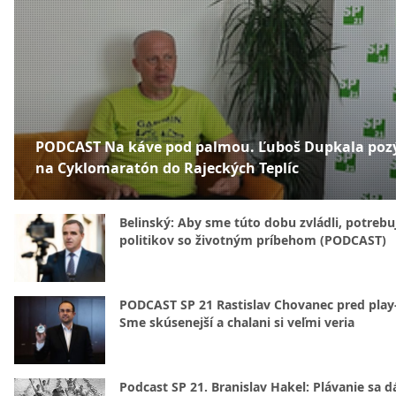
PODCAST Na káve pod palmou. Ľuboš Dupkala poz
na Cyklomaratón do Rajeckých Teplíc
Belinský: Aby sme túto dobu zvládli, potreb
politikov so životným príbehom (PODCAST)
PODCAST SP 21 Rastislav Chovanec pred play-
Sme skúsenejší a chalani si veľmi veria
Podcast SP 21. Branislav Hakel: Plávanie sa d