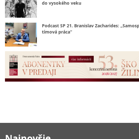
do vysokého veku
Podcast SP 21. Branislav Zacharides: „Samosp
tímová práca“
Najnovšie