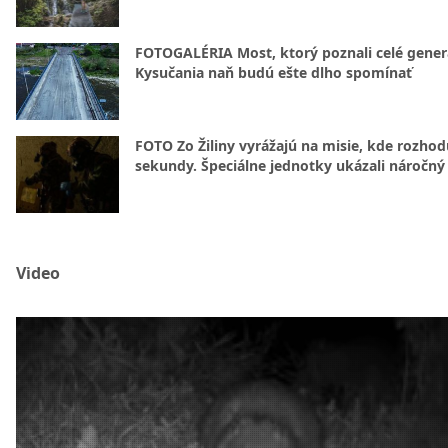
FOTOGALÉRIA Most, ktorý poznali celé gener
Kysučania naň budú ešte dlho spomínať
FOTO Zo Žiliny vyrážajú na misie, kde rozhod
sekundy. Špeciálne jednotky ukázali náročný
Video