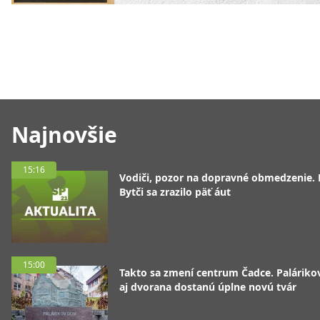
Najnovšie
15:16
Vodiči, pozor na dopravné obmedzenie. 
Bytči sa zrazilo päť áut
15:00
Takto sa zmení centrum Čadce. Palárik
aj dvorana dostanú úplne novú tvár