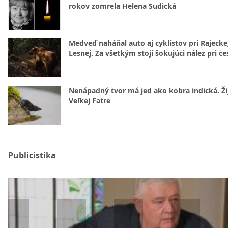
rokov zomrela Helena Sudická
Medveď naháňal auto aj cyklistov pri Rajecke
Lesnej. Za všetkým stojí šokujúci nález pri ce
Nenápadný tvor má jed ako kobra indická. Žij
Veľkej Fatre
Publicistika