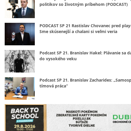
politikov so životným príbehom (PODCAST)
PODCAST SP 21 Rastislav Chovanec pred play-
Sme skúsenejší a chalani si veľmi veria
Podcast SP 21. Branislav Hakel: Plávanie sa d
do vysokého veku
Podcast SP 21. Branislav Zacharides: „Samosp
tímová práca“