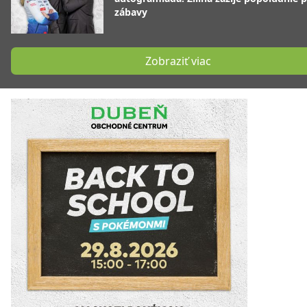
zábavy
Zobraziť viac