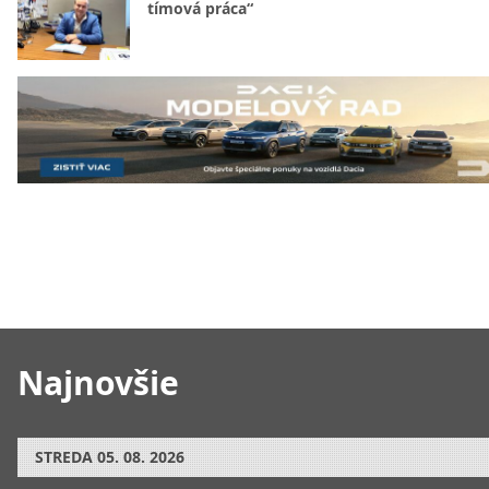
tímová práca“
Najnovšie
STREDA
05. 08. 2026