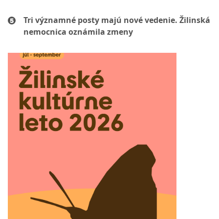
Tri významné posty majú nové vedenie. Žilinská
nemocnica oznámila zmeny