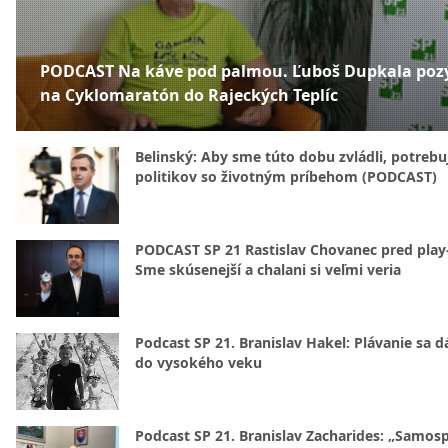
PODCAST Na káve pod palmou. Ľuboš Dupkala poz
na Cyklomaratón do Rajeckých Teplíc
Belinský: Aby sme túto dobu zvládli, potreb
politikov so životným príbehom (PODCAST)
PODCAST SP 21 Rastislav Chovanec pred play-
Sme skúsenejší a chalani si veľmi veria
Podcast SP 21. Branislav Hakel: Plávanie sa d
do vysokého veku
Podcast SP 21. Branislav Zacharides: „Samosp