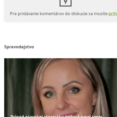
Pre pridávanie komentárov do diskusie sa musíte
prih
Spravodajstvo
Prípad oravskej starostky naberá nový smer