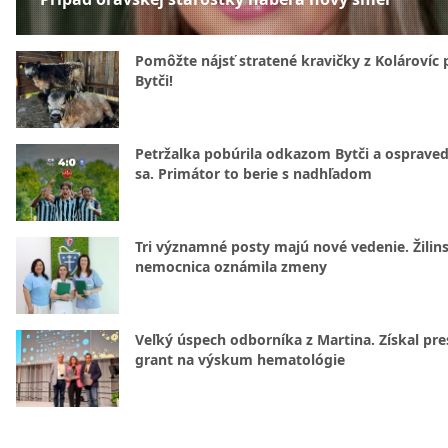
Pomôžte nájsť stratené kravičky z Kolárovíc 
Bytči!
Petržalka pobúrila odkazom Bytči a ospraved
sa. Primátor to berie s nadhľadom
Tri významné posty majú nové vedenie. Žilin
nemocnica oznámila zmeny
Veľký úspech odborníka z Martina. Získal pre
grant na výskum hematológie