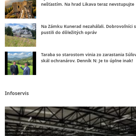
nešťastím. Na hrad Likava teraz nevstupujte
Na Zámku Kunerad nezaháľali. Dobrovoľníci 
pustili do dôležitých opráv
Taraba so starostom vinia zo zarastania Súľ
skál ochranárov. Denník N: Je to úplne inak!
Infoservis