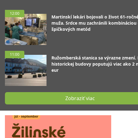
12:00
Martinskí lekári bojovali o život 61-ročn
muža. Srdce mu zachránili kombináciou
špičkových metód
11:00
Ružomberská stanica sa výrazne zmení.
historickej budovy poputujú viac ako 2 
eur
Zobraziť viac