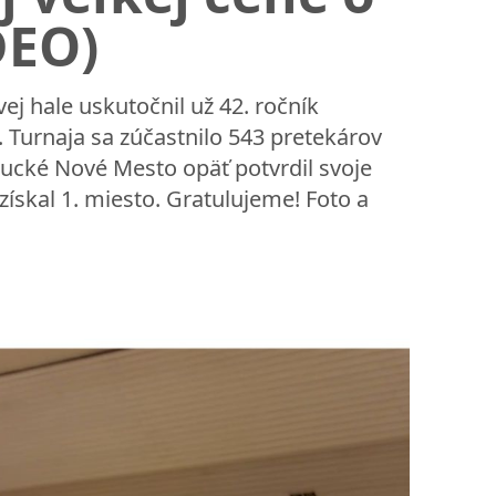
DEO)
ej hale uskutočnil už 42. ročník
 Turnaja sa zúčastnilo 543 pretekárov
ysucké Nové Mesto opäť potvrdil svoje
získal 1. miesto. Gratulujeme! Foto a