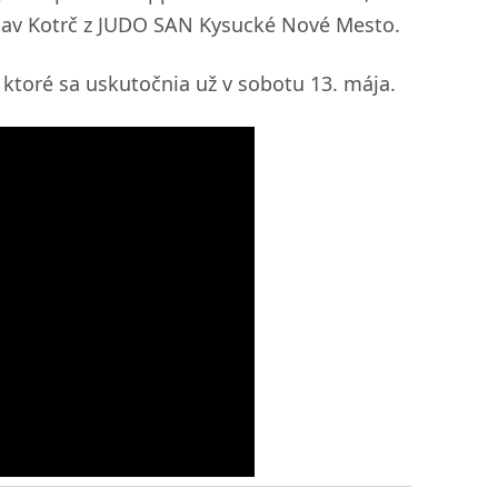
islav Kotrč z JUDO SAN Kysucké Nové Mesto.
 ktoré sa uskutočnia už v sobotu 13. mája.