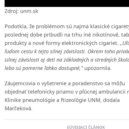
Zdroj: unm.sk
Podotkla, že problémom sú najmä klasické cigarety
poslednej dobe pribudli na trhu iné nikotínové, ta
produkty a nové formy elektronických cigariet.
„Uľ
ľuďom cestu k tejto silnej závislosti. Okrem toho privá
silnej závislosti aj deti na základných a stredných škol
lebo sú pomerne ľahko dostupné,"
upozornila.
Záujemcovia o vyšetrenie a poradenstvo sa môžu
objednať telefonicky priamo v pľúcnej ambulancii 
Klinike pneumológie a ftizeológie UNM, dodala
Marčeková.
SÚVISIACI ČLÁNOK