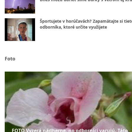
Športujete v horúčavách? Zapamätajte si tiet
odborníka, ktoré určite využijete
Foto
FOTO Vyzerá nádherne, no odborníci varujú. Táto