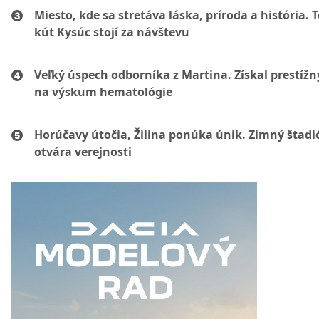
Miesto, kde sa stretáva láska, príroda a história. 
kút Kysúc stojí za návštevu
Veľký úspech odborníka z Martina. Získal prestížn
na výskum hematológie
Horúčavy útočia, Žilina ponúka únik. Zimný štadi
otvára verejnosti